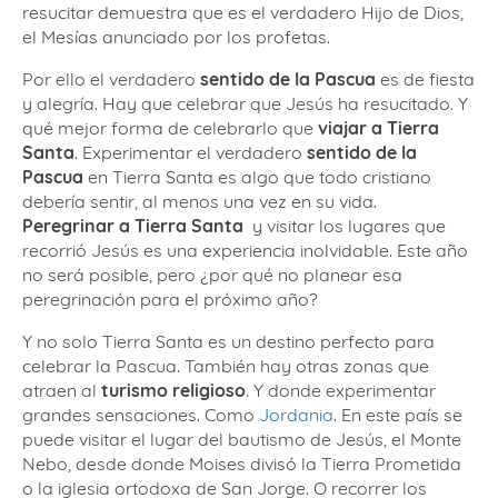
resucitar demuestra que es el verdadero Hijo de Dios,
el Mesías anunciado por los profetas.
Por ello el verdadero
sentido de la Pascua
es de fiesta
y alegría. Hay que celebrar que Jesús ha resucitado. Y
qué mejor forma de celebrarlo que
viajar a Tierra
Santa
. Experimentar el verdadero
sentido de la
Pascua
en Tierra Santa es algo que todo cristiano
debería sentir, al menos una vez en su vida.
Peregrinar a Tierra Santa
y visitar los lugares que
recorrió Jesús es una experiencia inolvidable. Este año
no será posible, pero ¿por qué no planear esa
peregrinación para el próximo año?
Y no solo Tierra Santa es un destino perfecto para
celebrar la Pascua. También hay otras zonas que
atraen al
turismo religioso
. Y donde experimentar
grandes sensaciones. Como
Jordania
. En este país se
puede visitar el lugar del bautismo de Jesús, el Monte
Nebo, desde donde Moises divisó la Tierra Prometida
o la iglesia ortodoxa de San Jorge. O recorrer los