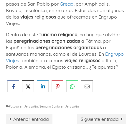
pasos de San Pablo por
Grecia
, por Amphipolis,
Kavala, Tesalónica, entre otras. Estos dos son algunos
de los
viajes religiosos
que ofrecemos en Engrupo
Viajes.
Dentro de este
turismo religioso
, no hay que olvidar
las
peregrinaciones organizadas
a Fátima, por
España o las
peregrinaciones organizadas
a
santuarios marianos, como el de Lourdes. En
Engrupo
Viajes
también ofrecemos
viajes religiosos
a Italia,
Polonia, Alemania, el Egipto cristiano… ¿Te apuntas?
Pascua en Jerusalén
,
Semana Santa en Jerusalén
Anterior entrada
Siguiente entrada