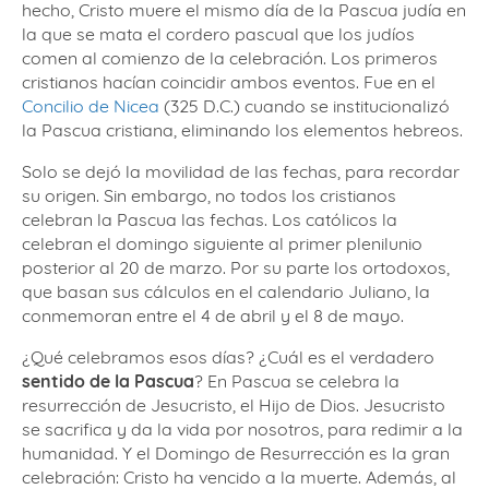
hecho, Cristo muere el mismo día de la Pascua judía en
la que se mata el cordero pascual que los judíos
comen al comienzo de la celebración. Los primeros
cristianos hacían coincidir ambos eventos. Fue en el
Concilio de Nicea
(325 D.C.) cuando se institucionalizó
la Pascua cristiana, eliminando los elementos hebreos.
Solo se dejó la movilidad de las fechas, para recordar
su origen. Sin embargo, no todos los cristianos
celebran la Pascua las fechas. Los católicos la
celebran el domingo siguiente al primer plenilunio
posterior al 20 de marzo. Por su parte los ortodoxos,
que basan sus cálculos en el calendario Juliano, la
conmemoran entre el 4 de abril y el 8 de mayo.
¿Qué celebramos esos días? ¿Cuál es el verdadero
sentido de la Pascua
? En Pascua se celebra la
resurrección de Jesucristo, el Hijo de Dios. Jesucristo
se sacrifica y da la vida por nosotros, para redimir a la
humanidad. Y el Domingo de Resurrección es la gran
celebración: Cristo ha vencido a la muerte. Además, al