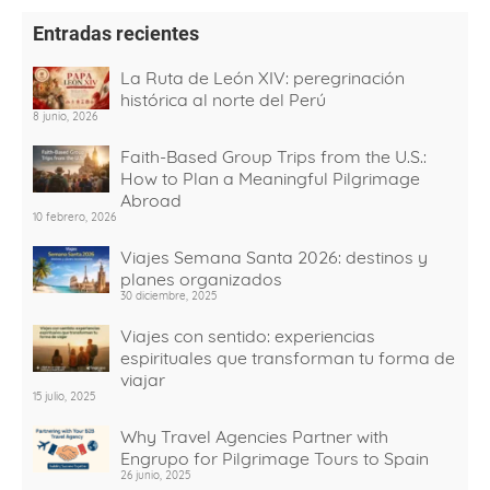
Entradas recientes
La Ruta de León XIV: peregrinación
histórica al norte del Perú
8 junio, 2026
Faith-Based Group Trips from the U.S.:
How to Plan a Meaningful Pilgrimage
Abroad
10 febrero, 2026
Viajes Semana Santa 2026: destinos y
planes organizados
30 diciembre, 2025
Viajes con sentido: experiencias
espirituales que transforman tu forma de
viajar
15 julio, 2025
Why Travel Agencies Partner with
Engrupo for Pilgrimage Tours to Spain
26 junio, 2025