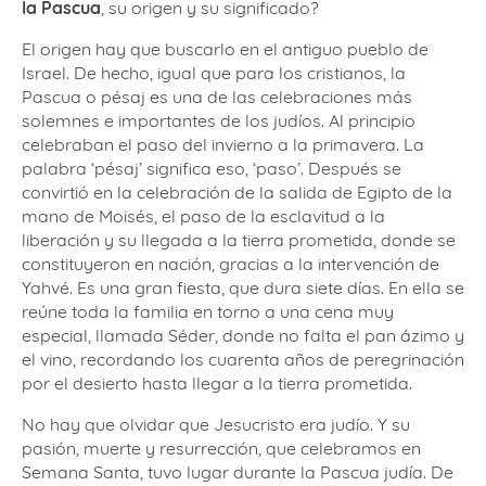
la Pascua
, su origen y su significado?
El origen hay que buscarlo en el antiguo pueblo de
Israel. De hecho, igual que para los cristianos, la
Pascua o pésaj es una de las celebraciones más
solemnes e importantes de los judíos. Al principio
celebraban el paso del invierno a la primavera. La
palabra ‘pésaj’ significa eso, ‘paso’. Después se
convirtió en la celebración de la salida de Egipto de la
mano de Moisés, el paso de la esclavitud a la
liberación y su llegada a la tierra prometida, donde se
constituyeron en nación, gracias a la intervención de
Yahvé. Es una gran fiesta, que dura siete días. En ella se
reúne toda la familia en torno a una cena muy
especial, llamada Séder, donde no falta el pan ázimo y
el vino, recordando los cuarenta años de peregrinación
por el desierto hasta llegar a la tierra prometida.
No hay que olvidar que Jesucristo era judío. Y su
pasión, muerte y resurrección, que celebramos en
Semana Santa, tuvo lugar durante la Pascua judía. De