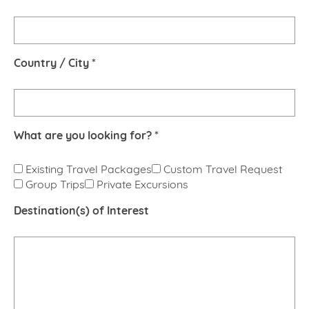
Country / City *
What are you looking for? *
Existing Travel Packages
Custom Travel Request
Group Trips
Private Excursions
Destination(s) of Interest