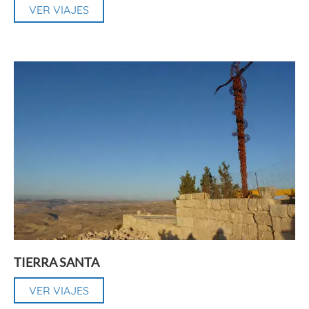
VER VIAJES
TIERRA SANTA
VER VIAJES