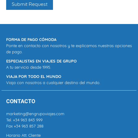
FORMA DE PAGO CÓMODA
Ponte en contacto con nosotros y te explicamos nuestras opciones
de pago.
ESPECIALISTAS EN VIAJES DE GRUPO
A tu servicio desde 1995.
VIAJA POR TODO EL MUNDO
Viaja con nosotros a cualquier destino del mundo.
CONTACTO
marketing@engrupoviajes.com
Tel.
+34 963 843 999
Fax +34 963 857 288
Horario Att. Cliente