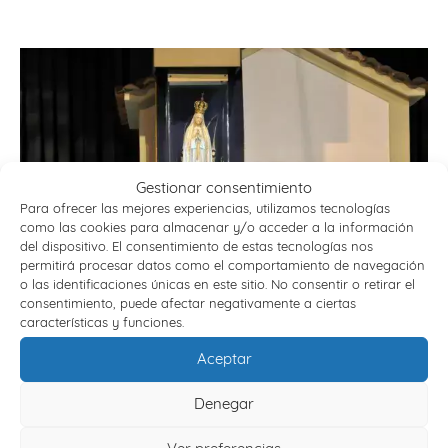
Gestionar consentimiento
Para ofrecer las mejores experiencias, utilizamos tecnologías
como las cookies para almacenar y/o acceder a la información
del dispositivo. El consentimiento de estas tecnologías nos
permitirá procesar datos como el comportamiento de navegación
o las identificaciones únicas en este sitio. No consentir o retirar el
consentimiento, puede afectar negativamente a ciertas
características y funciones.
SANTUARIOS MARIANOS Y OTROS LUGARES DE
Aceptar
PEREGRINACIÓN
Denegar
VER VIAJES