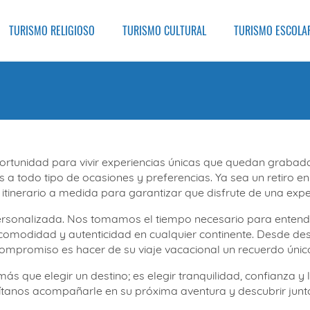
TURISMO RELIGIOSO
TURISMO CULTURAL
TURISMO ESCOLA
ortunidad para vivir experiencias únicas que quedan grabad
 a todo tipo de ocasiones y preferencias. Ya sea un retiro 
tinerario a medida para garantizar que disfrute de una exper
 personalizada. Nos tomamos el tiempo necesario para enten
modidad y autenticidad en cualquier continente. Desde dest
mpromiso es hacer de su viaje vacacional un recuerdo único
s que elegir un destino; es elegir tranquilidad, confianza y
ítanos acompañarle en su próxima aventura y descubrir junt