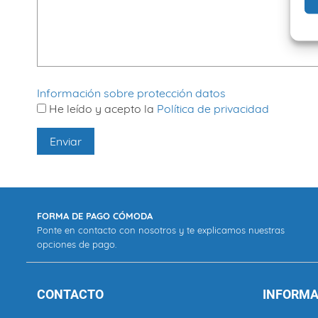
Información sobre protección datos
He leído y acepto la
Política de privacidad
FORMA DE PAGO CÓMODA
Ponte en contacto con nosotros y te explicamos nuestras
opciones de pago.
CONTACTO
INFORMA