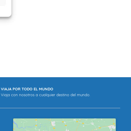
VIAJA POR TODO EL MUNDO
Viaja con nosotros a cualquier destino del mundo.