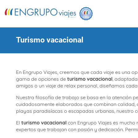
Turismo vacacional
En Engrupo Viajes, creemos que cada viaje es una op
gama de opciones de
turismo vacacional
, adaptadas
amigos o un viaje de relax personal, diseñamos cada i
Nuestra filosofía de trabajo se basa en la atención
cuidadosamente elaborados que combinan calidad, co
playas paradisíacas o escapadas urbanas, nuestro co
El
turismo vacacional
con Engrupo Viajes es mucho má
expertos que trabajan con pasión y dedicación. Perm