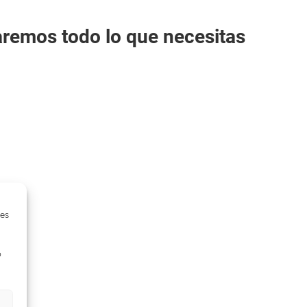
taremos todo lo que necesitas
ies
o