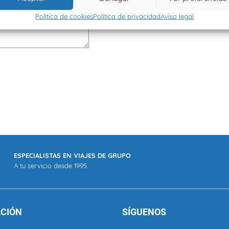
Política de cookies
Política de privacidad
Aviso legal
ESPECIALISTAS EN VIAJES DE GRUPO
A tu servicio desde 1995.
CIÓN
SÍGUENOS