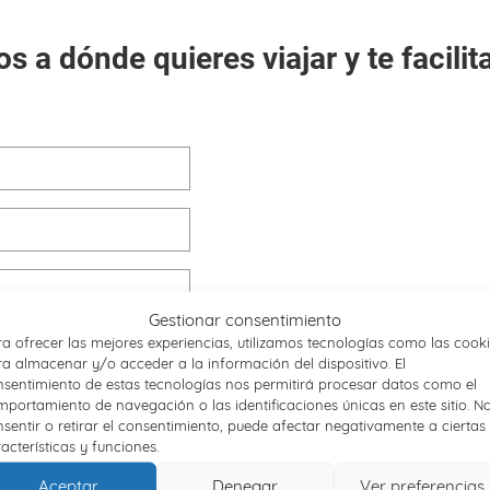
s a dónde quieres viajar y te facili
Gestionar consentimiento
a ofrecer las mejores experiencias, utilizamos tecnologías como las cook
a almacenar y/o acceder a la información del dispositivo. El
sentimiento de estas tecnologías nos permitirá procesar datos como el
portamiento de navegación o las identificaciones únicas en este sitio. N
sentir o retirar el consentimiento, puede afectar negativamente a ciertas
acterísticas y funciones.
Por favor, deja este campo vacío.
Aceptar
Denegar
Ver preferencias