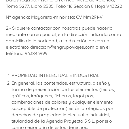
Tomo 5277, Libro 2585, Folio 116 Sección 8 Hoja V43222
Nº agencia: Mayorista-minorista: CV Mm291-V
2.- Si quiere contactar con nosotros puede hacerlo
mediante correo postal, en la dirección indicada como
domicilio de la sociedad, a la dirección de correo
electrónico direccion@engrupoviajes.com o en el
teléfono 963843999.
PROPIEDAD INTELECTUAL E INDUSTRIAL
En general, los contenidos, estructura, diseño y
forma de presentación de los elementos (testos,
gráficos, imágenes, ficheros, logotipos,
combinaciones de colores y cualquier elemento
susceptible de protección) están protegidos por
derechos de propiedad intelectual o industrial,
titularidad de la Agenda Proyecto 5 S.L, por sí o
como cesionaria de estos derechos.