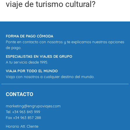
viaje de turismo cultural?
FORMA DE PAGO CÓMODA
Ponte en contacto con nosotros y te explicamos nuestras opciones
de pago.
ESPECIALISTAS EN VIAJES DE GRUPO
A tu servicio desde 1995.
VIAJA POR TODO EL MUNDO
Viaja con nosotros a cualquier destino del mundo.
CONTACTO
marketing@engrupoviajes.com
Tel.
+34 963 843 999
Fax +34 963 857 288
Horario Att. Cliente