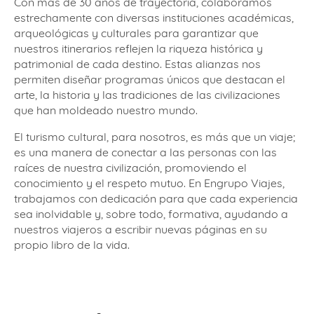
Con más de 30 años de trayectoria, colaboramos
estrechamente con diversas instituciones académicas,
arqueológicas y culturales para garantizar que
nuestros itinerarios reflejen la riqueza histórica y
patrimonial de cada destino. Estas alianzas nos
permiten diseñar programas únicos que destacan el
arte, la historia y las tradiciones de las civilizaciones
que han moldeado nuestro mundo.
El turismo cultural, para nosotros, es más que un viaje;
es una manera de conectar a las personas con las
raíces de nuestra civilización, promoviendo el
conocimiento y el respeto mutuo. En Engrupo Viajes,
trabajamos con dedicación para que cada experiencia
sea inolvidable y, sobre todo, formativa, ayudando a
nuestros viajeros a escribir nuevas páginas en su
propio libro de la vida.