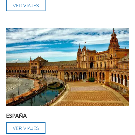
VER VIAJES
ESPAÑA
VER VIAJES