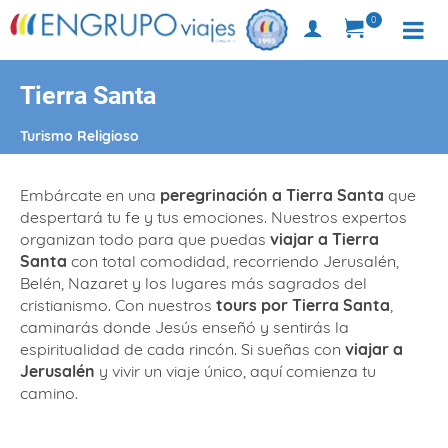
0
Tierra Santa
Turismo Religioso
Embárcate en una
peregrinación a Tierra Santa
que
despertará tu fe y tus emociones. Nuestros expertos
organizan todo para que puedas
viajar a Tierra
Santa
con total comodidad, recorriendo Jerusalén,
Belén, Nazaret y los lugares más sagrados del
cristianismo. Con nuestros
tours por Tierra Santa
,
caminarás donde Jesús enseñó y sentirás la
espiritualidad de cada rincón. Si sueñas con
viajar a
Jerusalén
y vivir un viaje único, aquí comienza tu
camino.