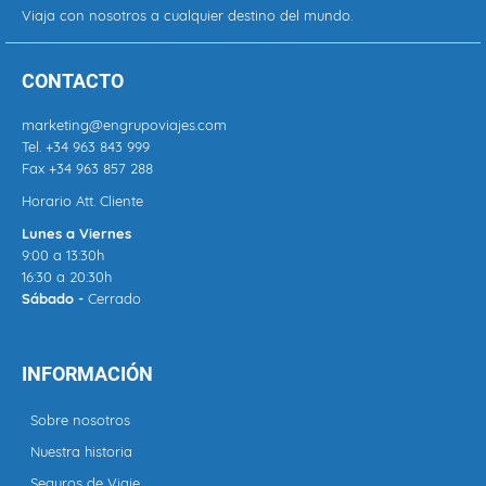
Viaja con nosotros a cualquier destino del mundo.
CONTACTO
marketing@engrupoviajes.com
Tel.
+34 963 843 999
Fax +34 963 857 288
Horario Att. Cliente
Lunes a Viernes
9:00 a 13:30h
16:30 a 20:30h
Sábado -
Cerrado
INFORMACIÓN
Sobre nosotros
Nuestra historia
Seguros de Viaje