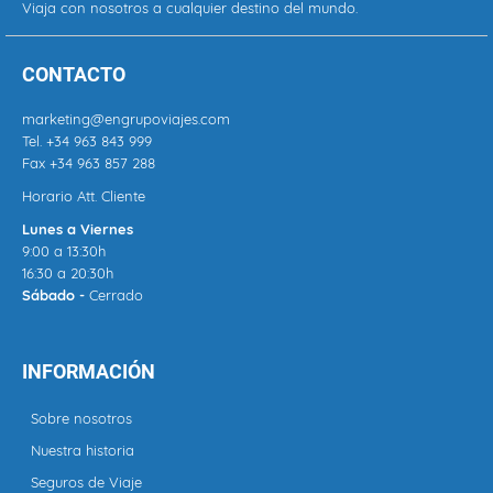
Viaja con nosotros a cualquier destino del mundo.
CONTACTO
marketing@engrupoviajes.com
Tel.
+34 963 843 999
Fax +34 963 857 288
Horario Att. Cliente
Lunes a Viernes
9:00 a 13:30h
16:30 a 20:30h
Sábado -
Cerrado
INFORMACIÓN
Sobre nosotros
Nuestra historia
Seguros de Viaje