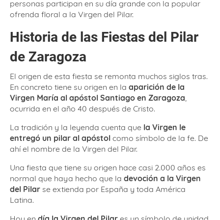
personas participan en su día grande con la popular
ofrenda floral a la Virgen del Pilar.
Historia de las Fiestas del Pilar
de Zaragoza
El origen de esta fiesta se remonta muchos siglos tras.
En concreto tiene su origen en la
aparición de la
Virgen María al apóstol Santiago en Zaragoza
,
ocurrida en el año 40 después de Cristo.
La tradición y la leyenda cuenta que
la Virgen le
entregó un pilar al apóstol
como símbolo de la fe. De
ahí el nombre de la Virgen del Pilar.
Una fiesta que tiene su origen hace casi 2.000 años es
normal que haya hecho que la
devoción a la Virgen
del Pilar
se extienda por España y toda América
Latina.
Hoy en
día la Virgen del Pilar
es un símbolo de unidad