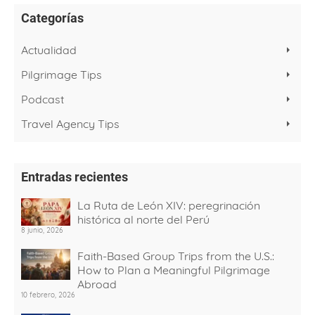
Categorías
Actualidad
Pilgrimage Tips
Podcast
Travel Agency Tips
Entradas recientes
La Ruta de León XIV: peregrinación
histórica al norte del Perú
8 junio, 2026
Faith-Based Group Trips from the U.S.:
How to Plan a Meaningful Pilgrimage
Abroad
10 febrero, 2026