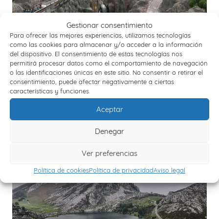
Gestionar consentimiento
Para ofrecer las mejores experiencias, utilizamos tecnologías
como las cookies para almacenar y/o acceder a la información
del dispositivo. El consentimiento de estas tecnologías nos
permitirá procesar datos como el comportamiento de navegación
o las identificaciones únicas en este sitio. No consentir o retirar el
consentimiento, puede afectar negativamente a ciertas
características y funciones.
TARRAGONA Y PORT AVENTURA
Aceptar
3 días / 2 noches
Denegar
La costa dorada
Ver preferencias
Política de cookies
Política de privacidad
Aviso legal