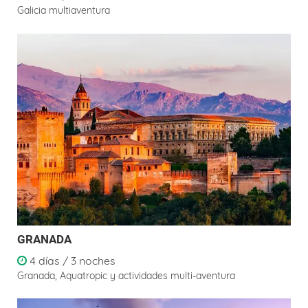
Galicia multiaventura
GRANADA
4 días / 3 noches
Granada, Aquatropic y actividades multi-aventura