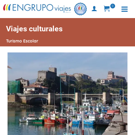
0
Viajes culturales
Turismo Escolar