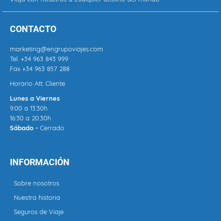
CONTACTO
marketing@engrupoviajes.com
Tel.
+34 963 843 999
Fax +34 963 857 288
Horario Att. Cliente
Lunes a Viernes
9:00 a 13:30h
16:30 a 20:30h
Sábado -
Cerrado
INFORMACIÓN
Sobre nosotros
Nuestra historia
Seguros de Viaje