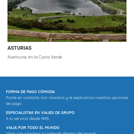
ASTURIAS
Aventuras en la Costa Verde
FORMA DE PAGO CÓMODA
Ponte en contacto con nosotros y te explicamos nuestras opciones
de pago.
ESPECIALISTAS EN VIAJES DE GRUPO
A tu servicio desde 1995.
VIAJA POR TODO EL MUNDO
Viaja con nosotros a cualquier destino del mundo.