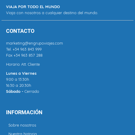
VIAJA POR TODO EL MUNDO
Viaja con nosotros a cualquier destino del mundo.
CONTACTO
marketing@engrupoviajes.com
Tel.
+34 963 843 999
Fax +34 963 857 288
Horario Att. Cliente
Lunes a Viernes
9:00 a 13:30h
16:30 a 20:30h
Sábado -
Cerrado
INFORMACIÓN
Sobre nosotros
Nuestra historia