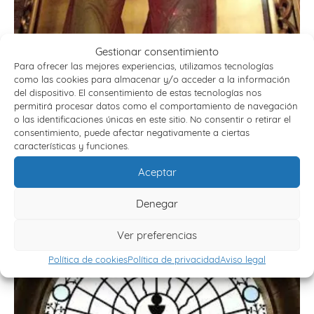
Gestionar consentimiento
Para ofrecer las mejores experiencias, utilizamos tecnologías
SANTUARIOS MARIANOS Y OTROS LUGARES DE
como las cookies para almacenar y/o acceder a la información
PEREGRINACIÓN
del dispositivo. El consentimiento de estas tecnologías nos
permitirá procesar datos como el comportamiento de navegación
o las identificaciones únicas en este sitio. No consentir o retirar el
consentimiento, puede afectar negativamente a ciertas
características y funciones.
Aceptar
Denegar
Ver preferencias
TIERRA SANTA
Política de cookies
Política de privacidad
Aviso legal