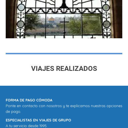
VIAJES REALIZADOS
FORMA DE PAGO CÓMODA
Ponte en contacto con nosotros y te explicamos nuestras opciones
de pago.
ESPECIALISTAS EN VIAJES DE GRUPO
A tu servicio desde 1995.