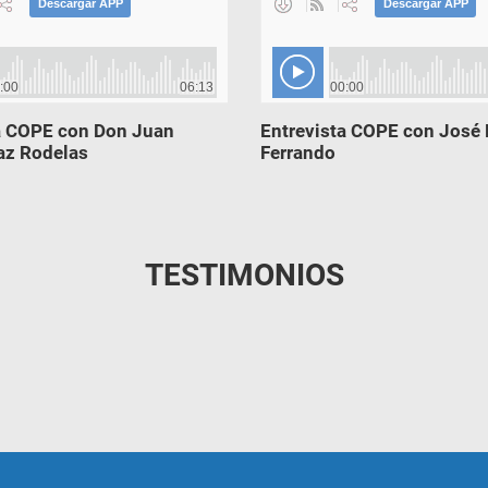
a COPE con Don Juan
Entrevista COPE con José 
az Rodelas
Ferrando
TESTIMONIOS