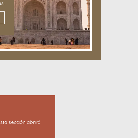
s.
sta sección abrirá