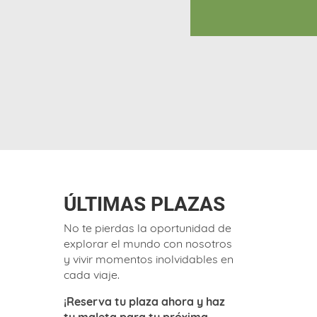
ÚLTIMAS PLAZAS
No te pierdas la oportunidad de
explorar el mundo con nosotros
y vivir momentos inolvidables en
cada viaje.
¡Reserva tu plaza ahora y haz
tu maleta para tu próxima