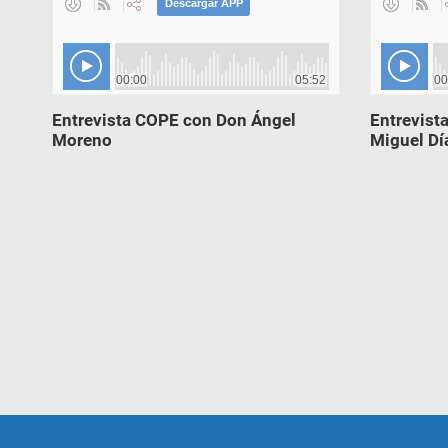
Entrevista COPE con Don Ángel
Entrevist
Moreno
Miguel Dí