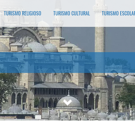
TURISMO RELIGIOSO
TURISMO CULTURAL
TURISMO ESCOLA