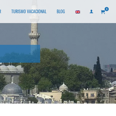
0
R
TURISMO VACACIONAL
BLOG