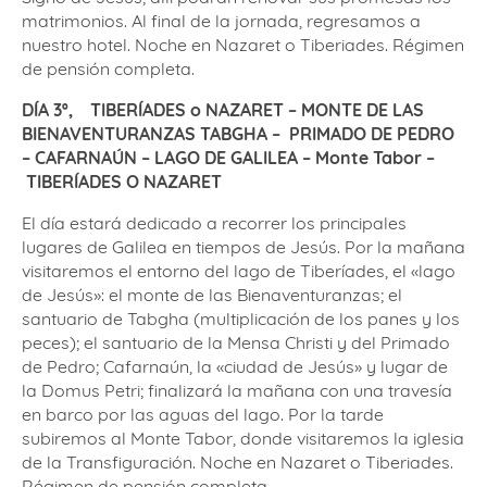
matrimonios. Al final de la jornada, regresamos a
nuestro hotel. Noche en Nazaret o Tiberiades. Régimen
de pensión completa.
DÍA 3º,
TIBERÍADES o NAZARET – MONTE DE LAS
BIENAVENTURANZAS
TABGHA –
PRIMADO DE PEDRO
– CAFARNAÚN – LAGO DE GALILEA – Monte Tabor –
TIBERÍADES O NAZARET
El día estará dedicado a recorrer los principales
lugares de Galilea en tiempos de Jesús. Por la mañana
visitaremos el entorno del lago de Tiberíades, el «lago
de Jesús»: el monte de las Bienaventuranzas; el
santuario de Tabgha (multiplicación de los panes y los
peces); el santuario de la Mensa Christi y del Primado
de Pedro; Cafarnaún, la «ciudad de Jesús» y lugar de
la Domus Petri; finalizará la mañana con una travesía
en barco por las aguas del lago. Por la tarde
subiremos al Monte Tabor, donde visitaremos la iglesia
de la Transfiguración. Noche en Nazaret o Tiberiades.
Régimen de pensión completa.