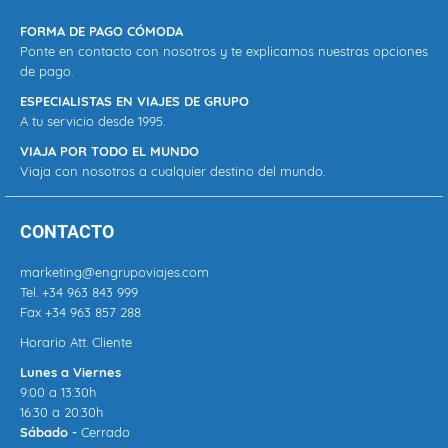
FORMA DE PAGO CÓMODA
Ponte en contacto con nosotros y te explicamos nuestras opciones
de pago.
ESPECIALISTAS EN VIAJES DE GRUPO
A tu servicio desde 1995.
VIAJA POR TODO EL MUNDO
Viaja con nosotros a cualquier destino del mundo.
CONTACTO
marketing@engrupoviajes.com
Tel.
+34 963 843 999
Fax +34 963 857 288
Horario Att. Cliente
Lunes a Viernes
9:00 a 13:30h
16:30 a 20:30h
Sábado -
Cerrado