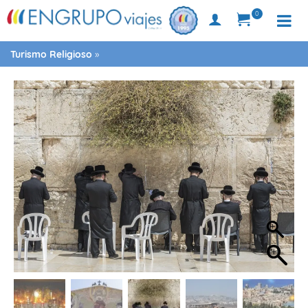
0
Turismo Religioso
»