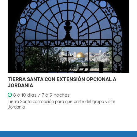
TIERRA SANTA CON EXTENSIÓN OPCIONAL A
JORDANIA
8 ó 10 días / 7 ó 9 noches
Tierra Santa con opción para que parte del grupo visite
Jordania