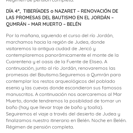
DÍA 4º,
TIBERÍADES o NAZARET – RENOVACIÓN DE
LAS PROMESAS DEL BAUTISMO EN EL JORDÁN
–
QUMRÁN – MAR MUERTO – BELÉN
Por la mañana, siguiendo el curso del río Jordán,
marchamos hacia la región de Judea, donde
visitaremos la antigua ciudad de Jericó y
contemplaremos panorámicamente el monte de la
Cuarentena y el oasis de la Fuente de Eliseo. A
continuación, junto al río Jordán, renovaremos las
promesas del Bautismo.Seguiremos a Qumrán para
contemplar los restos arqueológicos del poblado
esenio y las cuevas donde escondieron sus famosos
manuscritos. A continuación nos acercaremos al Mar
Muerto, donde tendremos la posiblidad de tomar un
baño (hay que llevar traje de baño y toalla).
Seguiremos el viaje a través del desierto de Judea y
finalizamos nuestro itinerario en Belén. Noche en Belén.
Régimen de pensión completa.