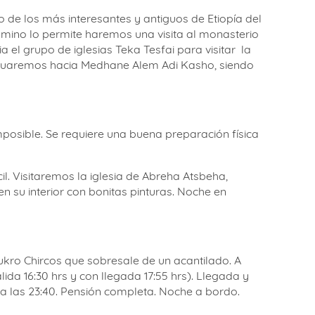
o de los más interesantes y antiguos de Etiopía del
 camino lo permite haremos una visita al monasterio
el grupo de iglesias Teka Tesfai para visitar
la
ntinuaremos hacia Medhane Alem Adi Kasho, siendo
mposible. Se requiere una buena preparación física
il. Visitaremos la iglesia de Abreha Atsbeha,
n su interior con bonitas pinturas. Noche en
ukro Chircos que sobresale de un acantilado. A
da 16:30 hrs y con llegada 17:55 hrs). Llegada y
a a las 23:40. Pensión completa. Noche a bordo.