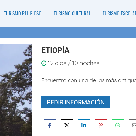
TURISMO RELIGIOSO
TURISMO CULTURAL
TURISMO ESCOLA
ETIOPÍA
12 días / 10 noches
Encuentro con una de las más antiguas
PEDIR INFORMACIÓN