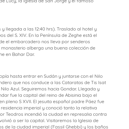
 llegada a las 12:40 hrs). Traslado al hotel y
s del S. XIV. En la Península de Zeghe está el
sde el embarcadero nos lleva por senderos
el monasterio alberga una buena colección de
he en Bahar Dar.
pía hasta entrar en Sudán y juntarse con el Nilo
dero que nos conduce a las Cataratas de Tis Isat
Nilo Azul. Seguiremos hacia Gondar. Llegada y
r fue la capital del reino de Abisinia bajo el
en pleno S XVII. El jesuita español padre Páez fue
residencia imperial y conoció tanto la relativa
 Teodros incendió la ciudad en represalia contra
ió a ser la capital. Visitaremos la Iglesia de
s de la ciudad imperial (Fassil Ghebbi) y los baños