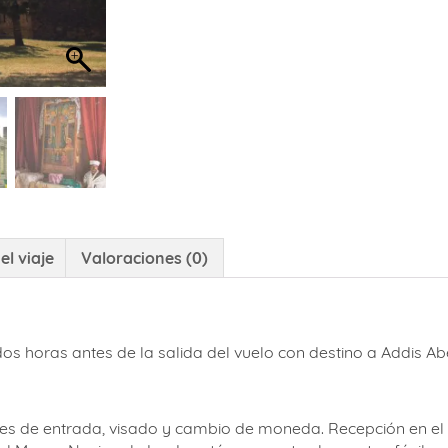
el viaje
Valoraciones (0)
os horas antes de la salida del vuelo con destino a Addis A
es de entrada, visado y cambio de moneda. Recepción en el ae
el Museo Nacional, donde están expuestos los restos fósiles 