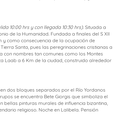
lida 10:00 hrs y con llegada 10:30 hrs)
. Situada a
onio de la Humanidad. Fundada a finales del S XII
um y como consecuencia de la ocupación de
Tierra Santa, pues las peregrinaciones cristianas a
dora con nombres tan comunes como los Montes
uta Laab a 6 Km de la ciudad, construido alrededor
das en dos bloques separados por el Río Yordanos
rupos se encuentra Bete Giorgis que simboliza el
n bellas pinturas murales de influencia bizantina,
ndario religioso. Noche en Lalibela. Pensión