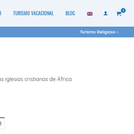
0
R
TURISMO VACACIONAL
BLOG
Turismo Religioso
»
 iglesias cristianas de África