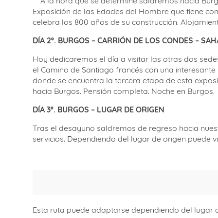
A la hora que se determine saldremos hacia Burgos
Exposición de las Edades del Hombre que tiene como
celebra los 800 años de su construcción. Alojamie
DÍA 2º. BURGOS – CARRIÓN DE LOS CONDES – S
Hoy dedicaremos el día a visitar las otras dos sede
el Camino de Santiago francés con una interesante 
donde se encuentra la tercera etapa de esta exposic
hacia Burgos. Pensión completa. Noche en Burgos.
DÍA 3º. BURGOS – LUGAR DE ORIGEN
Tras el desayuno saldremos de regreso hacia nuestr
servicios. Dependiendo del lugar de origen puede v
Esta ruta puede adaptarse dependiendo del lugar d