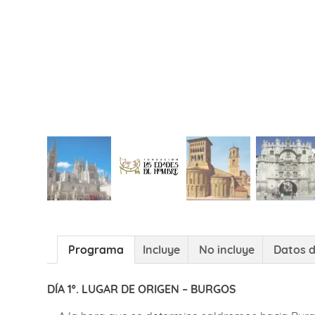
Programa
Incluye
No incluye
Datos d
DÍA 1º. LUGAR DE ORIGEN – BURGOS