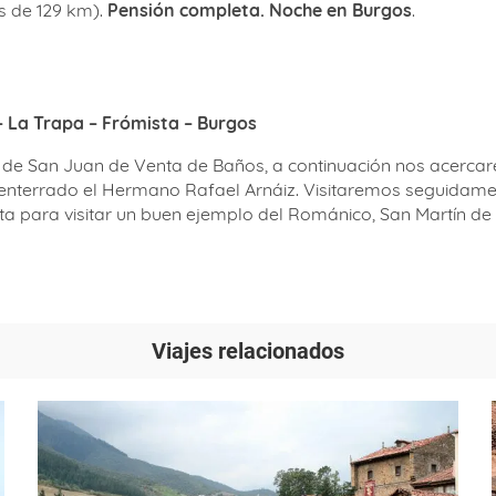
s de 129 km).
Pensión completa. Noche en Burgos
.
– La Trapa – Frómista – Burgos
oda de San Juan de Venta de Baños, a continuación nos acerc
terrado el Hermano Rafael Arnáiz. Visitaremos seguidament
a para visitar un buen ejemplo del Románico, San Martín de
Viajes relacionados