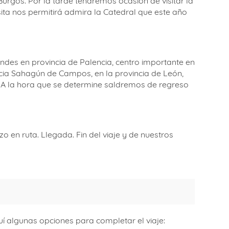
rgos. Por la tarde tendremos ocasión de visitar la
ita nos permitirá admira la Catedral que este año
ondes en provincia de Palencia, centro importante en
acia Sahagún de Campos, en la provincia de León,
o. A la hora que se determine saldremos de regreso
en ruta. Llegada. Fin del viaje y de nuestros
í algunas opciones para completar el viaje: