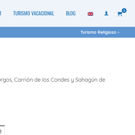
0
R
TURISMO VACACIONAL
BLOG
Turismo Religioso
»
1
urgos, Carrión de los Condes y Sahagún de