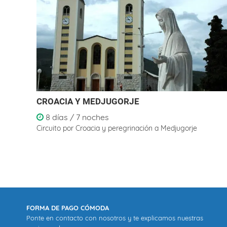
CROACIA Y MEDJUGORJE
8 días / 7 noches
Circuito por Croacia y peregrinación a Medjugorje
FORMA DE PAGO CÓMODA
Ponte en contacto con nosotros y te explicamos nuestras