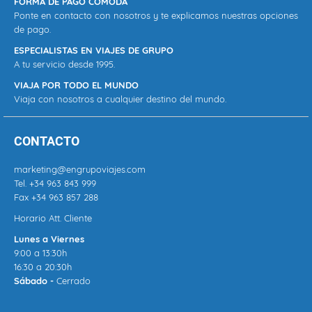
FORMA DE PAGO CÓMODA
Ponte en contacto con nosotros y te explicamos nuestras opciones
de pago.
ESPECIALISTAS EN VIAJES DE GRUPO
A tu servicio desde 1995.
VIAJA POR TODO EL MUNDO
Viaja con nosotros a cualquier destino del mundo.
CONTACTO
marketing@engrupoviajes.com
Tel.
+34 963 843 999
Fax +34 963 857 288
Horario Att. Cliente
Lunes a Viernes
9:00 a 13:30h
16:30 a 20:30h
Sábado -
Cerrado