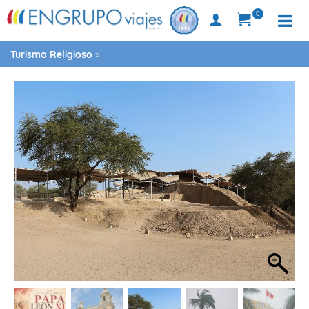
0
Turismo Religioso
»