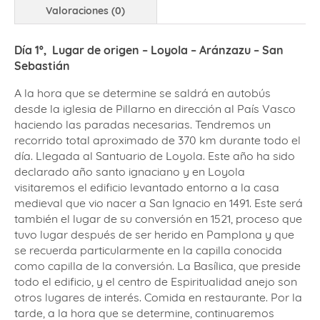
Valoraciones (0)
Día 1º,
Lugar de origen
– Loyola – Aránzazu – San
Sebastián
A la hora que se determine se saldrá en autobús
desde la iglesia de Pillarno en dirección al País Vasco
haciendo las paradas necesarias. Tendremos un
recorrido total aproximado de 370 km durante todo el
día. Llegada al Santuario de Loyola. Este año ha sido
declarado año santo ignaciano y en Loyola
visitaremos el edificio levantado entorno a la casa
medieval que vio nacer a San Ignacio en 1491. Este será
también el lugar de su conversión en 1521, proceso que
tuvo lugar después de ser herido en Pamplona y que
se recuerda particularmente en la capilla conocida
como capilla de la conversión. La Basílica, que preside
todo el edificio, y el centro de Espiritualidad anejo son
otros lugares de interés. Comida en restaurante. Por la
tarde, a la hora que se determine, continuaremos