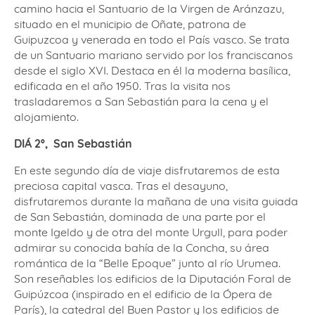
camino hacia el Santuario de la Virgen de Aránzazu,
situado en el municipio de Oñate, patrona de
Guipuzcoa y venerada en todo el País vasco. Se trata
de un Santuario mariano servido por los franciscanos
desde el siglo XVI. Destaca en él la moderna basílica,
edificada en el año 1950. Tras la visita nos
trasladaremos a San Sebastián para la cena y el
alojamiento.
DIÁ 2º, San Sebastián
En este segundo día de viaje disfrutaremos de esta
preciosa capital vasca. Tras el desayuno,
disfrutaremos durante la mañana de una visita guiada
de San Sebastián, dominada de una parte por el
monte Igeldo y de otra del monte Urgull, para poder
admirar su conocida bahía de la Concha, su área
romántica de la “Belle Epoque” junto al río Urumea.
Son reseñables los edificios de la Diputación Foral de
Guipúzcoa (inspirado en el edificio de la Ópera de
París), la catedral del Buen Pastor y los edificios de