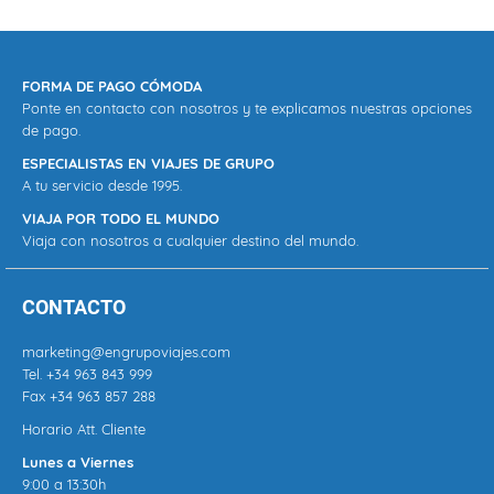
FORMA DE PAGO CÓMODA
Ponte en contacto con nosotros y te explicamos nuestras opciones
de pago.
ESPECIALISTAS EN VIAJES DE GRUPO
A tu servicio desde 1995.
VIAJA POR TODO EL MUNDO
Viaja con nosotros a cualquier destino del mundo.
CONTACTO
marketing@engrupoviajes.com
Tel.
+34 963 843 999
Fax +34 963 857 288
Horario Att. Cliente
Lunes a Viernes
9:00 a 13:30h