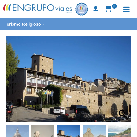
0
Turismo Religioso
»