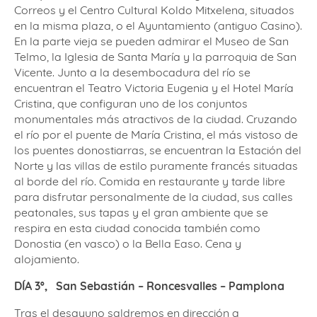
Correos y el Centro Cultural Koldo Mitxelena, situados
en la misma plaza, o el Ayuntamiento (antiguo Casino).
En la parte vieja se pueden admirar el Museo de San
Telmo, la Iglesia de Santa María y la parroquia de San
Vicente. Junto a la desembocadura del río se
encuentran el Teatro Victoria Eugenia y el Hotel María
Cristina, que configuran uno de los conjuntos
monumentales más atractivos de la ciudad. Cruzando
el río por el puente de María Cristina, el más vistoso de
los puentes donostiarras, se encuentran la Estación del
Norte y las villas de estilo puramente francés situadas
al borde del río. Comida en restaurante y tarde libre
para disfrutar personalmente de la ciudad, sus calles
peatonales, sus tapas y el gran ambiente que se
respira en esta ciudad conocida también como
Donostia (en vasco) o la Bella Easo. Cena y
alojamiento.
DÍA 3º,
S
an Sebastián – Roncesvalles – Pamplona
Tras el desayuno saldremos en dirección a