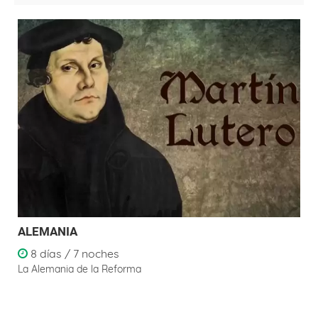
ALEMANIA
8 días / 7 noches
La Alemania de la Reforma