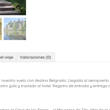
el viaje
Valoraciones (0)
r nuestro vuelo con destino Belgrado. Llegada al aeropuerto
tro guía y traslado al hotel. Registro de entrada y entrega 
emos la Casa de las Flores – el Mausoleo de Tito, líder de la