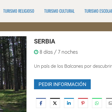
TURISMO RELIGIOSO
TURISMO CULTURAL
TURISMO ESCOLA
SERBIA
8 días / 7 noches
Un país de los Balcanes por descubrir
PEDIR INFORMACIÓN