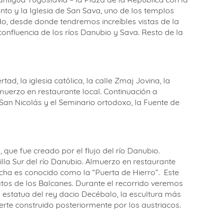
ento y la Iglesia de San Sava, uno de los templos
 desde donde tendremos increíbles vistas de la
confluencia de los ríos Danubio y Sava. Resto de la
d, la iglesia católica, la calle Zmaj Jovina, la
lmuerzo en restaurante local. Continuación a
n Nicolás y el Seminario ortodoxo, la Fuente de
ue fue creado por el flujo del río Danubio.
illa Sur del río Danubio. Almuerzo en restaurante
echa es conocido como la “Puerta de Hierro”.
Este
atos de los Balcanes. Durante el recorrido veremos
 estatua del rey dacio Decébalo, la escultura más
erte construido posteriormente por los austriacos.