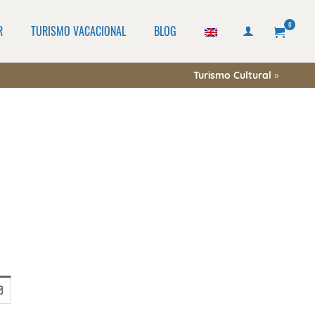
0
R
TURISMO VACACIONAL
BLOG
Turismo Cultural
»