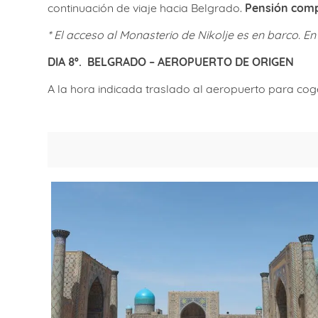
continuación de viaje hacia Belgrado.
Pensión comp
* El acceso al Monasterio de Nikolje es en barco. E
DIA 8º.
BELGRADO – AEROPUERTO DE ORIGEN
A la hora indicada traslado al aeropuerto para coge