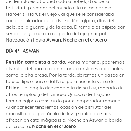
del templo estaba dedicada a Sobek, dios de la
fertilidad y creador del mundo y la mitad norte a
Haroeris «Horus el viejo», al que se le consideraba
como el iniciador de la civilización egipcia, dios del
cielo, de la guerra y de la caza. El templo es atípico por
ser doble y simétrico respecto del eje principal.
Navegación hasta
Aswan
.
Noche en el crucero
DÍA 4º. ASWAN
Pensión completa a bordo
. Por la mañana, podremos
disfrutar del barco o contratar excursiones opcionales
como la alta presa. Por la tarde, daremos un paseo en
faluca, típico barco del Nilo, para hacer la visita de
Philae
. Un templo dedicado a la diosa Isis, rodeado de
otros templos y del famoso Quiosco de Trajano,
templo egipcio construido por el emperador romano.
Al anochecer tendremos ocasión de disfrutar del
maravilloso espectáculo de luz y sonido que nos
ofrecen en esta mágica isla. Noche en Aswan a bordo
del crucero.
Noche en el crucero