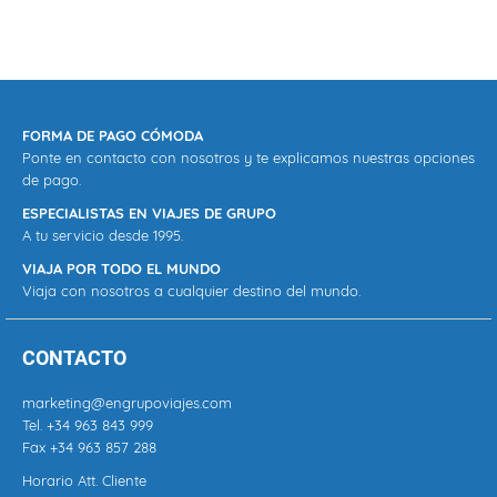
FORMA DE PAGO CÓMODA
Ponte en contacto con nosotros y te explicamos nuestras opciones
de pago.
ESPECIALISTAS EN VIAJES DE GRUPO
A tu servicio desde 1995.
VIAJA POR TODO EL MUNDO
Viaja con nosotros a cualquier destino del mundo.
CONTACTO
marketing@engrupoviajes.com
Tel.
+34 963 843 999
Fax +34 963 857 288
Horario Att. Cliente