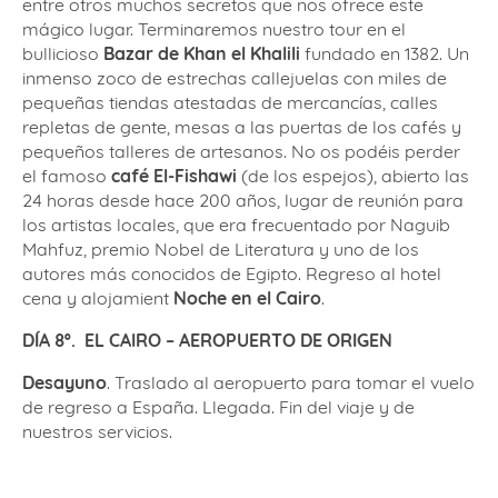
entre otros muchos secretos que nos ofrece este
mágico lugar. Terminaremos nuestro tour en el
bullicioso
Bazar de Khan el Khalili
fundado en 1382. Un
inmenso zoco de estrechas callejuelas con miles de
pequeñas tiendas atestadas de mercancías, calles
repletas de gente, mesas a las puertas de los cafés y
pequeños talleres de artesanos. No os podéis perder
el famoso
café El-Fishawi
(de los espejos), abierto las
24 horas desde hace 200 años, lugar de reunión para
los artistas locales, que era frecuentado por Naguib
Mahfuz, premio Nobel de Literatura y uno de los
autores más conocidos de Egipto. Regreso al hotel
cena y alojamient
Noche en el Cairo
.
DÍA 8º. EL CAIRO – AEROPUERTO DE ORIGEN
Desayuno
. Traslado al aeropuerto para tomar el vuelo
de regreso a España. Llegada. Fin del viaje y de
nuestros servicios.