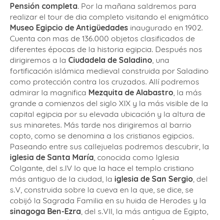
Pensión completa
. Por la mañana saldremos para
realizar el tour de dia completo visitando el enigmático
Museo Egipcio de Antigüedades
inaugurado en 1902.
Cuenta con mas de 136.000 objetos clasificados de
diferentes épocas de la historia egipcia. Después nos
dirigiremos a la
Ciudadela de Saladino
, una
fortificación islámica medieval construida por Saladino
como protección contra los cruzados. Allí podremos
admirar la magnifica
Mezquita de Alabastro
, la más
grande a comienzos del siglo XIX y la más visible de la
capital egipcia por su elevada ubicación y la altura de
sus minaretes. Más tarde nos dirigiremos al barrio
copto, como se denomina a los cristianos egipcios.
Paseando entre sus callejuelas podremos descubrir, la
iglesia de Santa María
, conocida como Iglesia
Colgante, del s.IV lo que la hace el templo cristiano
más antiguo de la ciudad, la
iglesia de San Sergio
, del
s.V, construida sobre la cueva en la que, se dice, se
cobijó la Sagrada Familia en su huida de Herodes y la
sinagoga Ben-Ezra
, del s.VII, la más antigua de Egipto,