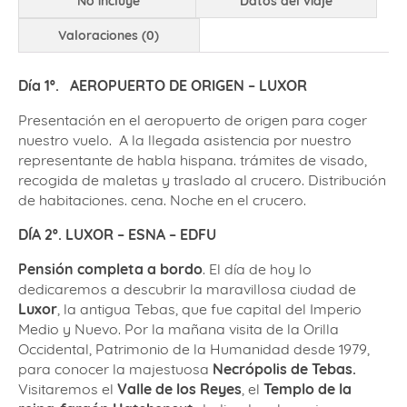
No incluye
Datos del viaje
Valoraciones (0)
Día 1º.
AEROPUERTO DE ORIGEN – LUXOR
Presentación en el aeropuerto de origen para coger
nuestro vuelo. A la llegada asistencia por nuestro
representante de habla hispana. trámites de visado,
recogida de maletas y traslado al crucero. Distribución
de habitaciones. cena. Noche en el crucero.
DÍA 2º. LUXOR – ESNA – EDFU
Pensión completa a bordo
. El día de hoy lo
dedicaremos a descubrir la maravillosa ciudad de
Luxor
, la antigua Tebas, que fue capital del Imperio
Medio y Nuevo. Por la mañana visita de la Orilla
Occidental, Patrimonio de la Humanidad desde 1979,
para conocer la majestuosa
Necrópolis de Tebas.
Visitaremos el
Valle de los Reyes
, el
Templo de la