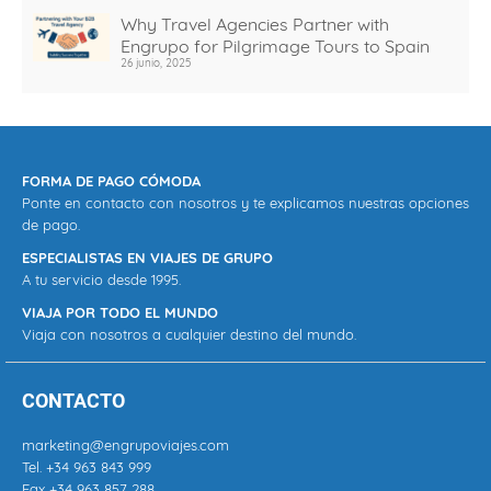
Why Travel Agencies Partner with
Engrupo for Pilgrimage Tours to Spain
26 junio, 2025
FORMA DE PAGO CÓMODA
Ponte en contacto con nosotros y te explicamos nuestras opciones
de pago.
ESPECIALISTAS EN VIAJES DE GRUPO
A tu servicio desde 1995.
VIAJA POR TODO EL MUNDO
Viaja con nosotros a cualquier destino del mundo.
CONTACTO
marketing@engrupoviajes.com
Tel.
+34 963 843 999
Fax +34 963 857 288