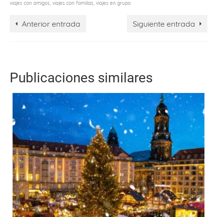
viajes con amigos
,
viajes con familias
,
viajes en grupo
Anterior entrada
Siguiente entrada
Publicaciones similares