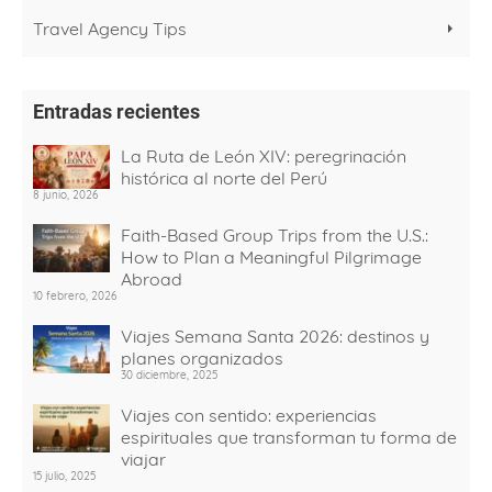
Travel Agency Tips
Entradas recientes
La Ruta de León XIV: peregrinación
histórica al norte del Perú
8 junio, 2026
Faith-Based Group Trips from the U.S.:
How to Plan a Meaningful Pilgrimage
Abroad
10 febrero, 2026
Viajes Semana Santa 2026: destinos y
planes organizados
30 diciembre, 2025
Viajes con sentido: experiencias
espirituales que transforman tu forma de
viajar
15 julio, 2025