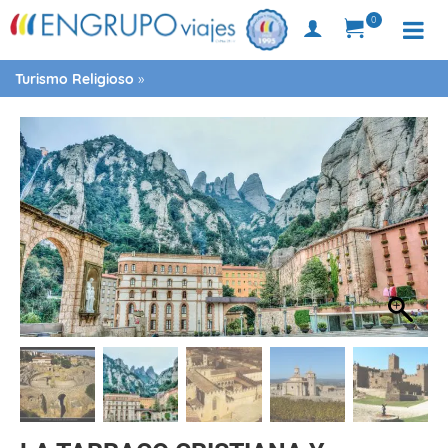
0
Turismo Religioso
»