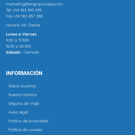
marketing@engrupoviajes.com
Tel.
+34 963 843 999
Fax +34 963 857 288
Horario Att. Cliente
Lunes a Viernes
9:00 a 13:30h
16:30 a 20:30h
Sábado -
Cerrado
INFORMACIÓN
Sobre nosotros
Nuestra historia
Seguros de Viaje
Aviso legal
Política de privacidad
Política de cookies