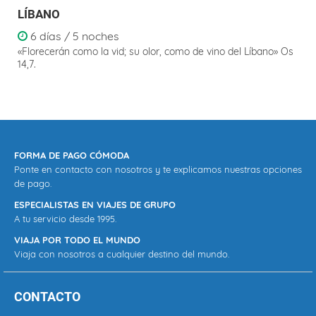
LÍBANO
6 días / 5 noches
«Florecerán como la vid; su olor, como de vino del
Líbano» Os
14,7
.
FORMA DE PAGO CÓMODA
Ponte en contacto con nosotros y te explicamos nuestras opciones
de pago.
ESPECIALISTAS EN VIAJES DE GRUPO
A tu servicio desde 1995.
VIAJA POR TODO EL MUNDO
Viaja con nosotros a cualquier destino del mundo.
CONTACTO