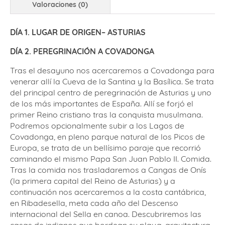
Valoraciones (0)
DÍA 1. LUGAR DE ORIGEN– ASTURIAS
DÍA 2. PEREGRINACIÓN A COVADONGA
Tras el desayuno nos acercaremos a Covadonga para
venerar allí la Cueva de la Santina y la Basílica. Se trata
del principal centro de peregrinación de Asturias y uno
de los más importantes de España. Allí se forjó el
primer Reino cristiano tras la conquista musulmana.
Podremos opcionalmente subir a los Lagos de
Covadonga, en pleno parque natural de los Picos de
Europa, se trata de un bellísimo paraje que recorrió
caminando el mismo Papa San Juan Pablo II. Comida.
Tras la comida nos trasladaremos a Cangas de Onís
(la primera capital del Reino de Asturias) y a
continuación nos acercaremos a la costa cantábrica,
en Ribadesella, meta cada año del Descenso
internacional del Sella en canoa. Descubriremos las