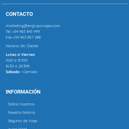
CONTACTO
marketing@engrupoviajes.com
Tel.
+34 963 843 999
Fax +34 963 857 288
Horario Att. Cliente
Lunes a Viernes
9:00 a 13:30h
16:30 a 20:30h
Sábado -
Cerrado
INFORMACIÓN
Sobre nosotros
Nuestra historia
Seguros de Viaje