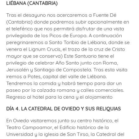
LIÉBANA (CANTABRIA)
Tras el desayuno nos acercaremos a Fuente Dé
(Cantabria) donde podremos subir opcionalmente en
el teleférico que nos permitirá disfrutar de una vista
privilegiada de los Picos de Europa. A continuación
peregrinaremos a Santo Toribio de Liébana, donde se
venera el Lignum Crucis, el trozo de la cruz de Cristo
mayor que se conserva) Este Santuario tiene el
privilegio de celebrar Año Santo junto con Roma,
Jerusalén y Santiago de Compostela. Tras esta visita
iremos a Potes, capital del valle de Liébana.
Tendremos la comida y habrá tiempo para dar un
paseo por la calzada romana y calles comerciales.
Regreso al hotel para la cena y el alojamiento
DÍA 4. LA CATEDRAL DE OVIEDO Y SUS RELIQUIAS
En Oviedo visitaremos junto su centro histórico, el
Teatro Campoamor, el Edificio histórico de la
Universidad y la iglesia de San Tirso, la Catedral del