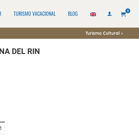
0
R
TURISMO VACACIONAL
BLOG
Turismo Cultural
»
NA DEL RIN