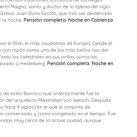
rto Magno, santo y doctor de la Iglesia del siglo
stica, Juan Duns Escoto, que tras ser desterrado
 la noche.
Pensión completa. Noche en Coblenza
.
r el Rhin, el más caudaloso de Europa. Desde el
do con razón como uno de los más bellos ríos del
anto las catedrales en sus orillas como las
raslado a Heidelberg.
Pensión completa. Noche en
cio de estilo Barroco que anteriormente fue la
ción del arquitecto Maximilian von Welsch. Después
o hace 9 siglos) en el que el conjunto de
ien conservado y como congelado en el tiempo. Fue
eyendas muy cerca de la actual ciudad, aunque