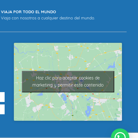
VIAJA POR TODO EL MUNDO
Viaja con nosotros a cualquier destino del mundo.
Haz clic para aceptar cookies de
marketing y permitir este contenido