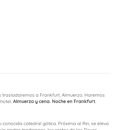
nos trasladaremos a Frankfurt. Almuerzo. Haremos
hotel.
Almuerzo y cena.
Noche en Frankfurt
.
 conocida catedral gótica. Próxima al Rin, se eleva
n ciertas tradiciones, los restos de los Reyes