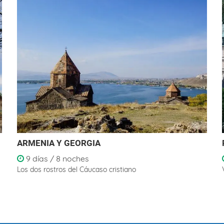
ARMENIA Y GEORGIA
9 días / 8 noches
Los dos rostros del Cáucaso cristiano