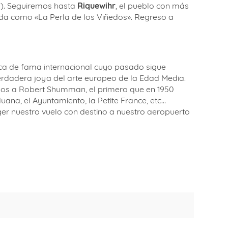
os). Seguiremos hasta
Riquewihr
, el pueblo con más
ida como «La Perla de los Viñedos». Regreso a
ca de fama internacional cuyo pasado sigue
verdadera joya del arte europeo de la Edad Media.
mos a Robert Shumman, el primero que en 1950
uana, el Ayuntamiento, la Petite France, etc…
er nuestro vuelo con destino a nuestro aeropuerto