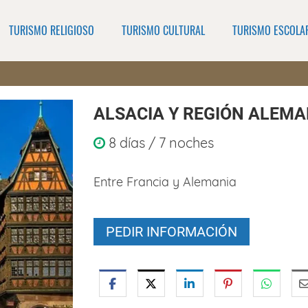
TURISMO RELIGIOSO
TURISMO CULTURAL
TURISMO ESCOLA
ALSACIA Y REGIÓN ALEMA
8 días / 7 noches
Entre Francia y Alemania
PEDIR INFORMACIÓN