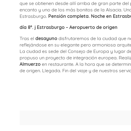
que se obtienen desde allí arriba de gran parte del
encanto y uno de los más bonitos de la Alsacia. U
Estrasburgo.
Pensión completa. Noche en Estrasb
día 8º. j
E
strasburgo – Aeropuerto de origen
Tras el
desayuno
disfrutaremos de la ciudad que n
reflejándose en su elegante pero armoniosa arquite
La ciudad es sede del Consejo de Europa y lugar 
propuso un proyecto de integración europea. Realiza
Almuerzo
en restaurante. A la hora que se determi
de origen. Llegada. Fin del viaje y de nuestros servic