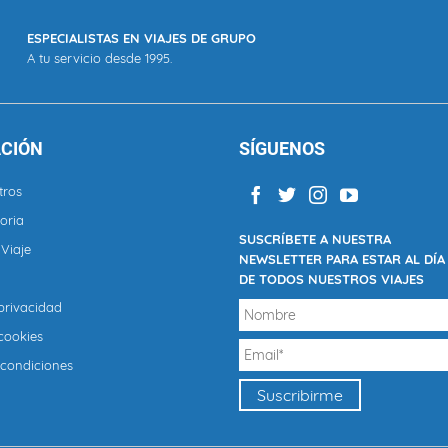
ESPECIALISTAS EN VIAJES DE GRUPO
A tu servicio desde 1995.
CIÓN
SÍGUENOS
tros
oria
SUSCRÍBETE A NUESTRA
Viaje
NEWSLETTER PARA ESTAR AL DÍA
DE TODOS NUESTROS VIAJES
 privacidad
 cookies
 condiciones