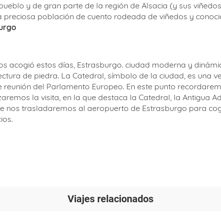
 pueblo y de gran parte de la región de Alsacia (y sus viñed
na preciosa población de cuento rodeada de viñedos y conoc
urgo
os acogió estos días, Estrasburgo. ciudad moderna y dinámi
ctura de piedra. La Catedral, símbolo de la ciudad, es una 
de reunión del Parlamento Europeo. En este punto recordare
remos la visita, en la que destaca la Catedral, la Antigua Ad
ne nos trasladaremos al aeropuerto de Estrasburgo para cog
ios.
Viajes relacionados