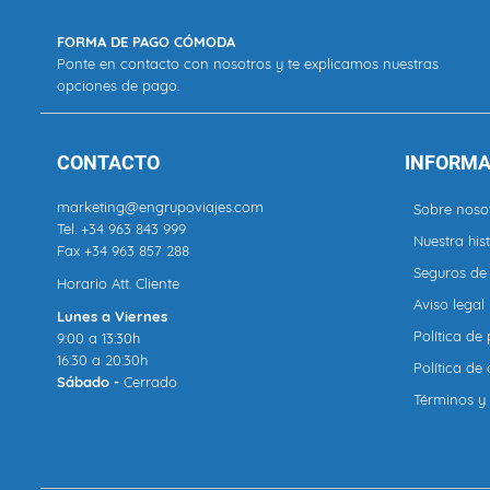
FORMA DE PAGO CÓMODA
Ponte en contacto con nosotros y te explicamos nuestras
opciones de pago.
CONTACTO
INFORMA
marketing@engrupoviajes.com
Sobre noso
Tel.
+34 963 843 999
Nuestra hist
Fax +34 963 857 288
Seguros de 
Horario Att. Cliente
Aviso legal
Lunes a Viernes
Política de
9:00 a 13:30h
16:30 a 20:30h
Política de
Sábado -
Cerrado
Términos y