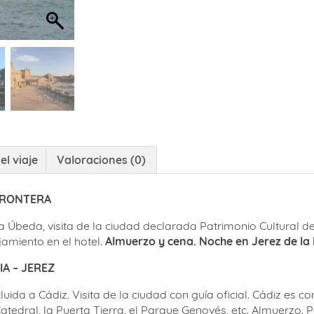
el viaje
Valoraciones (0)
 FRONTERA
 a Úbeda, visita de la ciudad declarada Patrimonio Cultural
jamiento en el hotel.
Almuerzo y cena. Noche en Jerez de la
IA – JEREZ
uida a Cádiz. Visita de la ciudad con guía oficial. Cádiz es 
edral, la Puerta Tierra, el Parque Genovés, etc. Almuerzo. Por