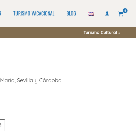
0
R
TURISMO VACACIONAL
BLOG
Turismo Cultural
»
 María, Sevilla y Córdoba