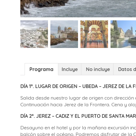
Programa
Incluye
No incluye
Datos d
DÍA 1º. LUGAR DE ORIGEN – UBEDA – JEREZ DE LA
Salida desde nuestro lugar de origen con dirección
Continuación hacia Jerez de la Frontera. Cena y alo
DÍA 2º. JEREZ – CADIZ Y EL PUERTO DE SANTA MAR
Desayuno en el hotel y por la mañana excursión incl
balcón sobre el océano. Podremos disfrutar de la Cat