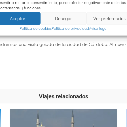
sentir o retirar el consentimiento, puede afectar negativamente a ciertas
acterísticas y funciones.
a Frontera
Aceptar
Denegar
Ver preferencias
nsión completa. Noche en Jerez de la Frontera
Política de cookies
Política de privacidad
Aviso legal
endremos una visita guiada de la ciudad de Córdoba. Almuerzo
Viajes relacionados