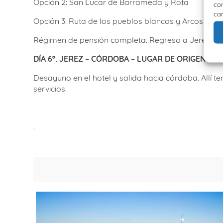
Opción 2: San Lucar de Barrameda y Rota
con
car
Opción 3: Ruta de los pueblos blancos y Arcos de l
Régimen de pensión completa. Regreso a Jerez.
Pe
DÍA 6º. JEREZ – CÓRDOBA – LUGAR DE ORIGEN
Desayuno en el hotel y salida hacia córdoba. Allí t
servicios.
.