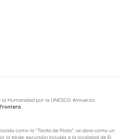
 de la Humanidad por la UNESCO. Almuerzo.
 Frontera
.
conocida como la “Tacita de Plata”, se abre como un
 la tarde, excursión incluida a la localidad de El