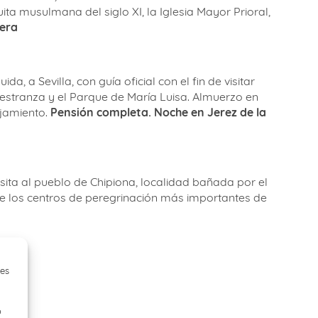
ta musulmana del siglo XI, la Iglesia Mayor Prioral,
tera
a, a Sevilla, con guía oficial con el fin de visitar
aestranza y el Parque de María Luisa. Almuerzo en
ojamiento.
Pensión completa. Noche en Jerez de la
isita al pueblo de Chipiona, localidad bañada por el
 de los centros de peregrinación más importantes de
ies
o