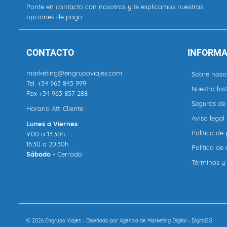
Ponte en contacto con nosotros y te explicamos nuestras
opciones de pago.
CONTACTO
INFORMA
marketing@engrupoviajes.com
Sobre noso
Tel.
+34 963 843 999
Nuestra hist
Fax +34 963 857 288
Seguros de 
Horario Att. Cliente
Aviso legal
Lunes a Viernes
Política de
9:00 a 13:30h
16:30 a 20:30h
Política de
Sábado -
Cerrado
Términos y
© 2026 Engrupo Viajes - Diseñado por
Agencia de Marketing Digital - Digital2G