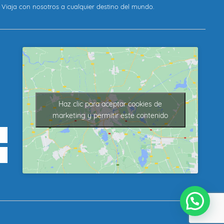
Viaja con nosotros a cualquier destino del mundo.
Haz clic para aceptar cookies de
marketing y permitir este contenido