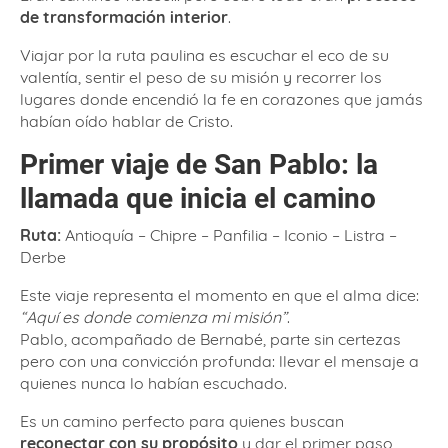
de transformación interior
.
Viajar por la ruta paulina es escuchar el eco de su
valentía, sentir el peso de su misión y recorrer los
lugares donde encendió la fe en corazones que jamás
habían oído hablar de Cristo.
Primer viaje de San Pablo: la
llamada que inicia el camino
Ruta:
Antioquía – Chipre – Panfilia – Iconio – Listra –
Derbe
Este viaje representa el momento en que el alma dice:
“Aquí es donde comienza mi misión”
.
Pablo, acompañado de Bernabé, parte sin certezas
pero con una convicción profunda: llevar el mensaje a
quienes nunca lo habían escuchado.
Es un camino perfecto para quienes buscan
reconectar con su propósito
y dar el primer paso