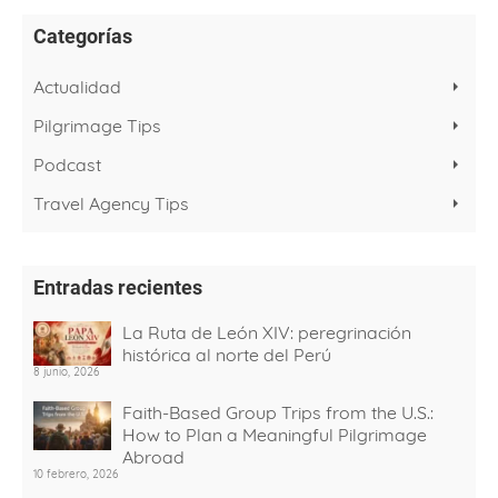
Categorías
Actualidad
Pilgrimage Tips
Podcast
Travel Agency Tips
Entradas recientes
La Ruta de León XIV: peregrinación
histórica al norte del Perú
8 junio, 2026
Faith-Based Group Trips from the U.S.:
How to Plan a Meaningful Pilgrimage
Abroad
10 febrero, 2026