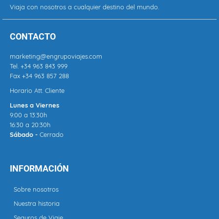
Viaja con nosotros a cualquier destino del mundo.
CONTACTO
marketing@engrupoviajes.com
Tel.
+34 963 843 999
Fax +34 963 857 288
Horario Att. Cliente
Lunes a Viernes
9:00 a 13:30h
16:30 a 20:30h
Sábado -
Cerrado
INFORMACIÓN
Sobre nosotros
Nuestra historia
Seguros de Viaje