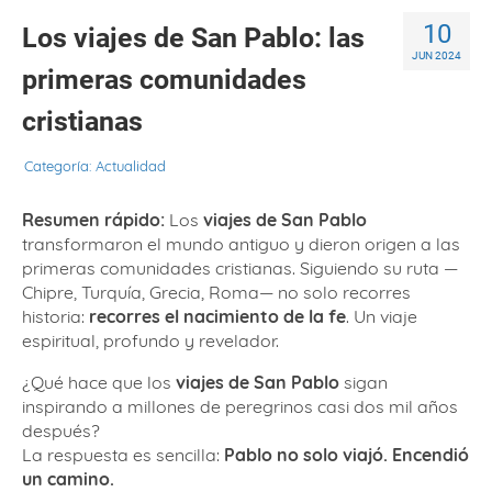
10
Los viajes de San Pablo: las
JUN 2024
primeras comunidades
cristianas
Categoría:
Actualidad
Resumen rápido:
Los
viajes de San Pablo
transformaron el mundo antiguo y dieron origen a las
primeras comunidades cristianas. Siguiendo su ruta —
Chipre, Turquía, Grecia, Roma— no solo recorres
historia:
recorres el nacimiento de la fe
. Un viaje
espiritual, profundo y revelador.
¿Qué hace que los
viajes de San Pablo
sigan
inspirando a millones de peregrinos casi dos mil años
después?
La respuesta es sencilla:
Pablo no solo viajó. Encendió
un camino.