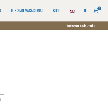
0
R
TURISMO VACACIONAL
BLOG
Turismo Cultural
»