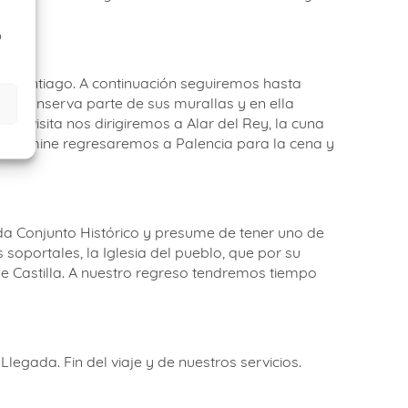
o
de Santiago. A continuación seguiremos hasta
ad conserva parte de sus murallas y en ella
ta visita nos dirigiremos a Alar del Rey, la cuna
e determine regresaremos a Palencia para la cena y
da Conjunto Histórico y presume de tener uno de
soportales, la Iglesia del pueblo, que por su
 de Castilla. A nuestro regreso tendremos tiempo
legada. Fin del viaje y de nuestros servicios.