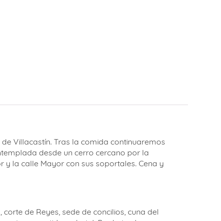
 de Villacastín. Tras la comida continuaremos
ontemplada desde un cerro cercano por la
r y la calle Mayor con sus soportales. Cena y
orte de Reyes, sede de concilios, cuna del