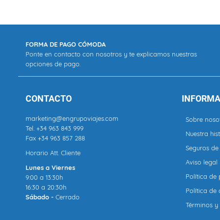
FORMA DE PAGO CÓMODA
Ponte en contacto con nosotros y te explicamos nuestras
opciones de pago.
CONTACTO
INFORMA
marketing@engrupoviajes.com
Sobre noso
Tel.
+34 963 843 999
Nuestra hist
Fax +34 963 857 288
Seguros de 
Horario Att. Cliente
Aviso legal
Lunes a Viernes
Política de
9:00 a 13:30h
16:30 a 20:30h
Política de
Sábado -
Cerrado
Términos y