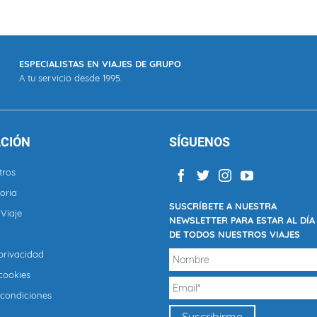
ESPECIALISTAS EN VIAJES DE GRUPO
A tu servicio desde 1995.
CIÓN
SÍGUENOS
tros
oria
SUSCRÍBETE A NUESTRA
Viaje
NEWSLETTER PARA ESTAR AL DÍA
DE TODOS NUESTROS VIAJES
 privacidad
 cookies
 condiciones