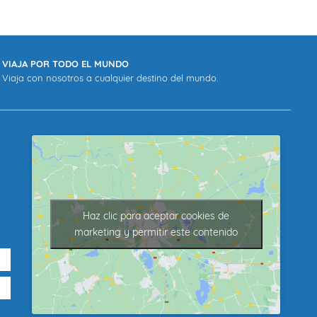
VIAJA POR TODO EL MUNDO
Viaja con nosotros a cualquier destino del mundo.
Haz clic para aceptar cookies de
marketing y permitir este contenido