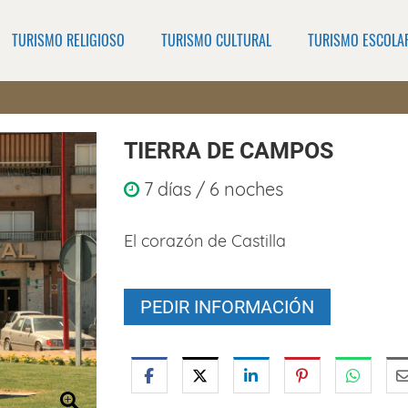
TURISMO RELIGIOSO
TURISMO CULTURAL
TURISMO ESCOLA
TIERRA DE CAMPOS
7 días / 6 noches
El corazón de Castilla
PEDIR INFORMACIÓN