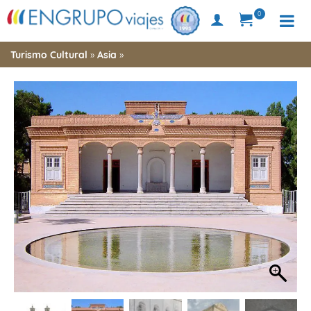
0
Turismo Cultural
»
Asia
»