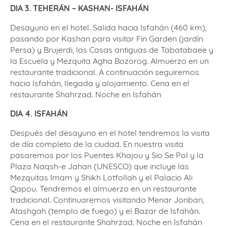
DIA 3. TEHERÁN – KASHAN- ISFAHÁN
Desayuno en el hotel. Salida hacia Isfahán (460 km),
pasando por Kashan para visitar Fin Garden (jardín
Persa) y Brujerdi, las Casas antiguas de Tabatabaee y
la Escuela y Mezquita Agha Bozorog. Almuerzo en un
restaurante tradicional. A continuación seguiremos
hacia Isfahán, llegada y alojamiento. Cena en el
restaurante Shahrzad. Noche en Isfahán
DIA 4. ISFAHÁN
Después del desayuno en el hotel tendremos la visita
de día completo de la ciudad. En nuestra visita
pasaremos por los Puentes Khajou y Sio Se Pol y la
Plaza Naqsh-e Jahan (UNESCO) que incluye las
Mezquitas Imam y Shikh Lotfollah y el Palacio Ali
Qapou. Tendremos el almuerzo en un restaurante
tradicional. Continuaremos visitando Menar Jonban,
Atashgah (templo de fuego) y el Bazar de Isfahán.
Cena en el restaurante Shahrzad. Noche en Isfahán