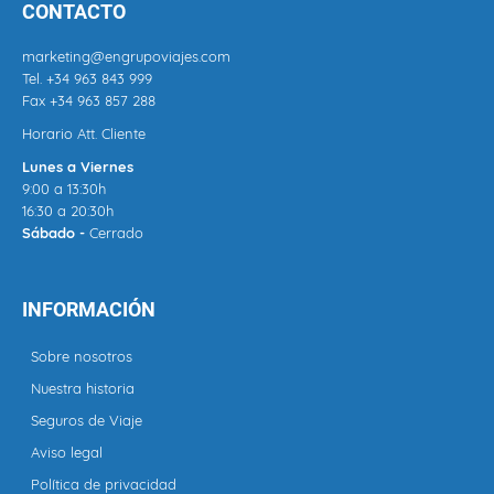
CONTACTO
marketing@engrupoviajes.com
Tel.
+34 963 843 999
Fax +34 963 857 288
Horario Att. Cliente
Lunes a Viernes
9:00 a 13:30h
16:30 a 20:30h
Sábado -
Cerrado
INFORMACIÓN
Sobre nosotros
Nuestra historia
Seguros de Viaje
Aviso legal
Política de privacidad