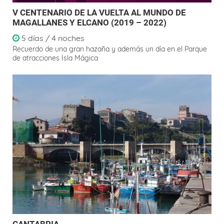
V CENTENARIO DE LA VUELTA AL MUNDO DE
MAGALLANES Y ELCANO (2019 – 2022)
5 días / 4 noches
Recuerdo de una gran hazaña y además un día en el Parque
de atracciones Isla Mágica
CANTABRIA