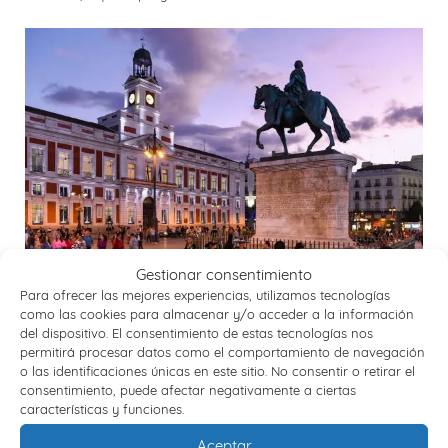
Gestionar consentimiento
Para ofrecer las mejores experiencias, utilizamos tecnologías
como las cookies para almacenar y/o acceder a la información
MADRID
del dispositivo. El consentimiento de estas tecnologías nos
permitirá procesar datos como el comportamiento de navegación
o las identificaciones únicas en este sitio. No consentir o retirar el
2 días / 1 noche
consentimiento, puede afectar negativamente a ciertas
Lo esencial de Madrid
características y funciones.
Aceptar