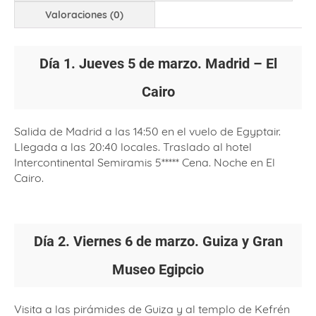
Valoraciones (0)
Día 1. Jueves 5 de marzo. Madrid – El
Cairo
Salida de Madrid a las 14:50 en el vuelo de Egyptair.
Llegada a las 20:40 locales. Traslado al hotel
Intercontinental Semiramis 5***** Cena. Noche en El
Cairo.
Día 2. Viernes 6 de marzo. Guiza y Gran
Museo Egipcio
Visita a las pirámides de Guiza y al templo de Kefrén