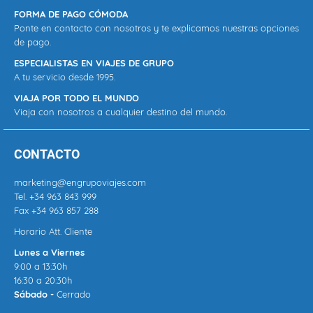
FORMA DE PAGO CÓMODA
Ponte en contacto con nosotros y te explicamos nuestras opciones
de pago.
ESPECIALISTAS EN VIAJES DE GRUPO
A tu servicio desde 1995.
VIAJA POR TODO EL MUNDO
Viaja con nosotros a cualquier destino del mundo.
CONTACTO
marketing@engrupoviajes.com
Tel.
+34 963 843 999
Fax +34 963 857 288
Horario Att. Cliente
Lunes a Viernes
9:00 a 13:30h
16:30 a 20:30h
Sábado -
Cerrado