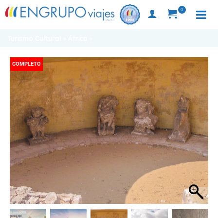
0
Turismo Cultural
»
África
»
COMPLETO