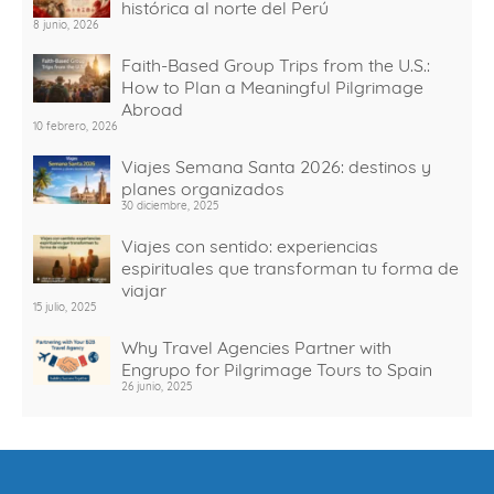
histórica al norte del Perú
8 junio, 2026
Faith-Based Group Trips from the U.S.:
How to Plan a Meaningful Pilgrimage
Abroad
10 febrero, 2026
Viajes Semana Santa 2026: destinos y
planes organizados
30 diciembre, 2025
Viajes con sentido: experiencias
espirituales que transforman tu forma de
viajar
15 julio, 2025
Why Travel Agencies Partner with
Engrupo for Pilgrimage Tours to Spain
26 junio, 2025