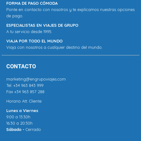
FORMA DE PAGO CÓMODA
Ponte en contacto con nosotros y te explicamos nuestras opciones
de pago.
ESPECIALISTAS EN VIAJES DE GRUPO
A tu servicio desde 1995.
VIAJA POR TODO EL MUNDO
Viaja con nosotros a cualquier destino del mundo.
CONTACTO
marketing@engrupoviajes.com
Tel.
+34 963 843 999
Fax +34 963 857 288
Horario Att. Cliente
Lunes a Viernes
9:00 a 13:30h
16:30 a 20:30h
Sábado -
Cerrado