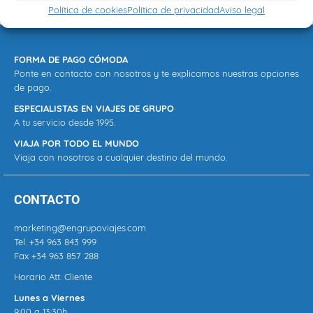
Política de cookies
Política de privacidad
Aviso legal
FORMA DE PAGO CÓMODA
Ponte en contacto con nosotros y te explicamos nuestras opciones
de pago.
ESPECIALISTAS EN VIAJES DE GRUPO
A tu servicio desde 1995.
VIAJA POR TODO EL MUNDO
Viaja con nosotros a cualquier destino del mundo.
CONTACTO
marketing@engrupoviajes.com
Tel.
+34 963 843 999
Fax +34 963 857 288
Horario Att. Cliente
Lunes a Viernes
9:00 a 13:30h