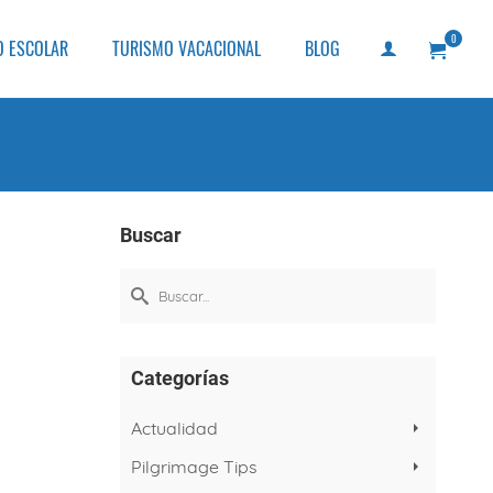
0
O ESCOLAR
TURISMO VACACIONAL
BLOG
Buscar
Buscar
por:
Categorías
Actualidad
Pilgrimage Tips