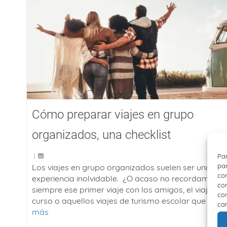
Cómo preparar viajes en grupo
organizados, una checklist
Par
|
par
Los viajes en grupo organizados suelen ser una
con
experiencia inolvidable. ¿O acaso no recordamos
com
siempre ese primer viaje con los amigos, el viaje de 
con
curso o aquellos viajes de turismo escolar que …
Lee
car
más