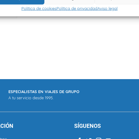
on amigos
,
Política de cookies
Política de privacidad
Aviso legal
ESPECIALISTAS EN VIAJES DE GRUPO
A tu servicio desde 1995.
CIÓN
SÍGUENOS