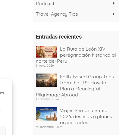
Podcast
Travel Agency Tips
Entradas recientes
La Ruta de León XIV:
peregrinación histórica al
norte del Perú
8 junio, 2026
Faith-Based Group Trips
from the U.S.: How to
Plan a Meaningful
ies
Pilgrimage Abroad
10 febrero, 2026
Viajes Semana Santa
o
2026: destinos y planes
organizados
30 diciembre, 2025