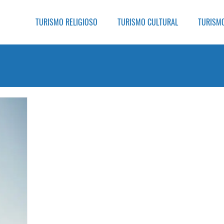
TURISMO RELIGIOSO
TURISMO CULTURAL
TURISM