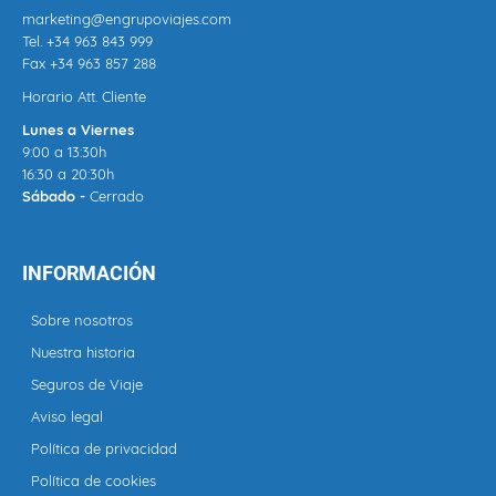
marketing@engrupoviajes.com
Tel.
+34 963 843 999
Fax +34 963 857 288
Horario Att. Cliente
Lunes a Viernes
9:00 a 13:30h
16:30 a 20:30h
Sábado -
Cerrado
INFORMACIÓN
Sobre nosotros
Nuestra historia
Seguros de Viaje
Aviso legal
Política de privacidad
Política de cookies