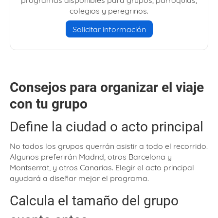
colegios y peregrinos.
Solicitar información
Consejos para organizar el viaje
con tu grupo
Define la ciudad o acto principal
No todos los grupos querrán asistir a todo el recorrido.
Algunos preferirán Madrid, otros Barcelona y
Montserrat, y otros Canarias. Elegir el acto principal
ayudará a diseñar mejor el programa.
Calcula el tamaño del grupo