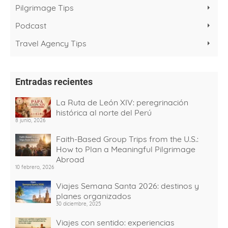
Pilgrimage Tips
Podcast
Travel Agency Tips
Entradas recientes
La Ruta de León XIV: peregrinación
histórica al norte del Perú
8 junio, 2026
Faith-Based Group Trips from the U.S.:
How to Plan a Meaningful Pilgrimage
Abroad
10 febrero, 2026
Viajes Semana Santa 2026: destinos y
planes organizados
30 diciembre, 2025
Viajes con sentido: experiencias