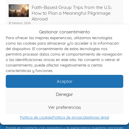
Faith-Based Group Trips from the U.S.:
How to Plan a Meaningful Pilgrimage
Abroad
10 febrero, 2026
Gestionar consentimiento
Viajes Semana Santa 2026: destinos y
Para ofrecer las mejores experiencias, utilizamos tecnologías
planes organizados
como las cookies para almacenar y/o acceder a la información
30 diciembre, 2025
del dispositivo. El consentimiento de estas tecnologías nos
Viajes con sentido: experiencias
permitirá procesar datos como el comportamiento de navegación
o las identificaciones únicas en este sitio. No consentir o retirar el
espirituales que transforman tu forma de
consentimiento, puede afectar negativamente a ciertas
viajar
características y funciones.
15 julio, 2025
Why Travel Agencies Partner with
Aceptar
Engrupo for Pilgrimage Tours to Spain
26 junio, 2025
Denegar
Ver preferencias
Política de cookies
Política de privacidad
Aviso legal
FORMA DE PAGO CÓMODA
Ponte en contacto con nosotros y te explicamos nuestras opciones