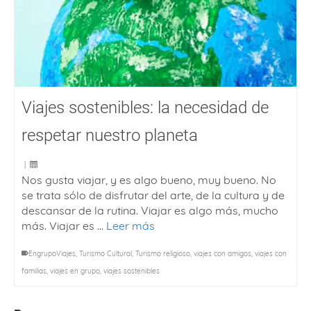
Viajes sostenibles: la necesidad de
respetar nuestro planeta
|
Nos gusta viajar, y es algo bueno, muy bueno. No
se trata sólo de disfrutar del arte, de la cultura y de
descansar de la rutina. Viajar es algo más, mucho
más. Viajar es …
Leer más
EngrupoViajes
,
Turismo Cultural
,
Turismo religioso
,
viajes con amigos
,
viajes con
familias
,
viajes en grupo
,
viajes sostenibles