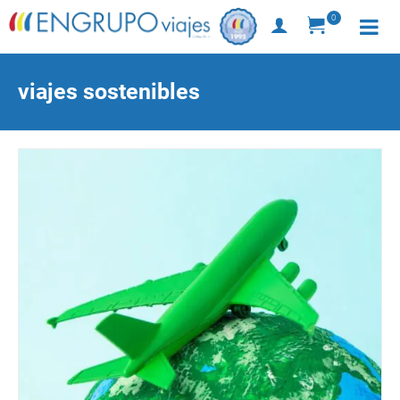
0
viajes sostenibles