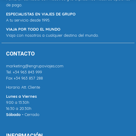
de pago.
ESPECIALISTAS EN VIAJES DE GRUPO
A tu servicio desde 1995.
VIAJA POR TODO EL MUNDO
Viaja con nosotros a cualquier destino del mundo.
CONTACTO
marketing@engrupoviajes.com
Tel.
+34 963 843 999
Fax +34 963 857 288
Horario Att. Cliente
Lunes a Viernes
9:00 a 13:30h
16:30 a 20:30h
Sábado -
Cerrado
INFORMACIÓN