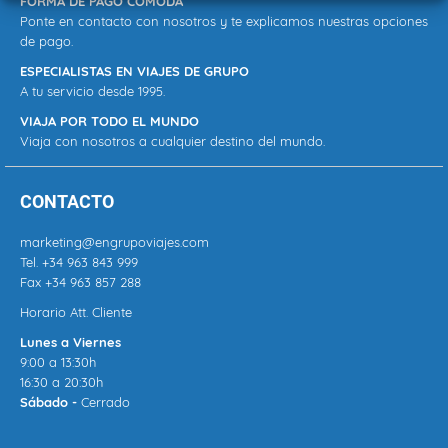
FORMA DE PAGO CÓMODA
Ponte en contacto con nosotros y te explicamos nuestras opciones
de pago.
ESPECIALISTAS EN VIAJES DE GRUPO
A tu servicio desde 1995.
VIAJA POR TODO EL MUNDO
Viaja con nosotros a cualquier destino del mundo.
CONTACTO
marketing@engrupoviajes.com
Tel.
+34 963 843 999
Fax +34 963 857 288
Horario Att. Cliente
Lunes a Viernes
9:00 a 13:30h
16:30 a 20:30h
Sábado -
Cerrado