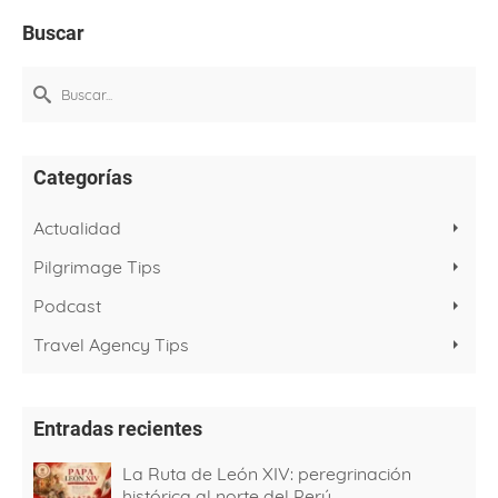
Buscar
Buscar
por:
Categorías
Actualidad
Pilgrimage Tips
Podcast
Travel Agency Tips
Entradas recientes
La Ruta de León XIV: peregrinación
histórica al norte del Perú