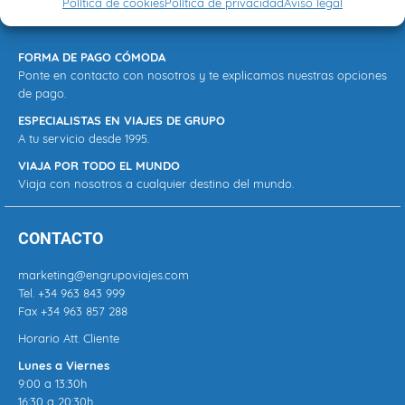
Política de cookies
Política de privacidad
Aviso legal
FORMA DE PAGO CÓMODA
Ponte en contacto con nosotros y te explicamos nuestras opciones
de pago.
ESPECIALISTAS EN VIAJES DE GRUPO
A tu servicio desde 1995.
VIAJA POR TODO EL MUNDO
Viaja con nosotros a cualquier destino del mundo.
CONTACTO
marketing@engrupoviajes.com
Tel.
+34 963 843 999
Fax +34 963 857 288
Horario Att. Cliente
Lunes a Viernes
9:00 a 13:30h
16:30 a 20:30h