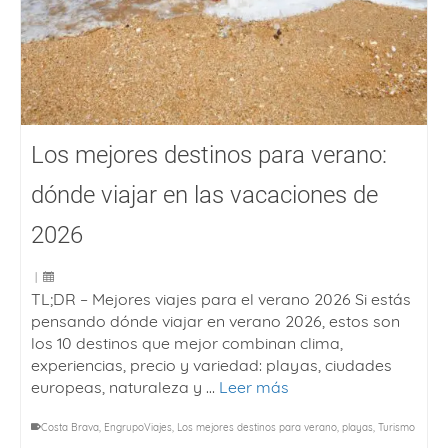
Los mejores destinos para verano:
dónde viajar en las vacaciones de
2026
|
TL;DR – Mejores viajes para el verano 2026 Si estás
pensando dónde viajar en verano 2026, estos son
los 10 destinos que mejor combinan clima,
experiencias, precio y variedad: playas, ciudades
europeas, naturaleza y …
Leer más
Costa Brava
,
EngrupoViajes
,
Los mejores destinos para verano
,
playas
,
Turismo