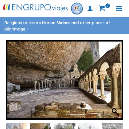
0
Religious tourism
»
Marian Shrines and other places of
pilgrimage
»