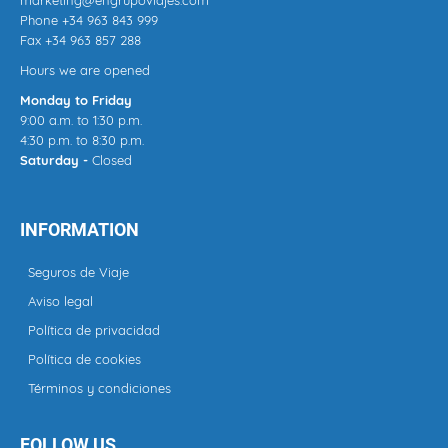
Phone
+34 963 843 999
Fax +34 963 857 288
Hours we are opened
Monday to Friday
9:00 a.m. to 1:30 p.m.
4:30 p.m. to 8:30 p.m.
Saturday -
Closed
INFORMATION
Seguros de Viaje
Aviso legal
Política de privacidad
Política de cookies
Términos y condiciones
FOLLOW US