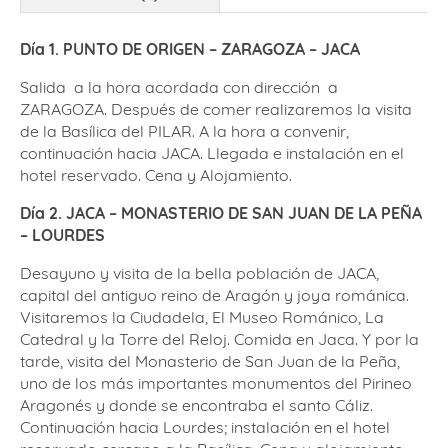
Día 1. PUNTO DE ORIGEN – ZARAGOZA – JACA
Salida a la hora acordada con dirección a
ZARAGOZA. Después de comer realizaremos la visita
de la Basílica del PILAR. A la hora a convenir,
continuación hacia JACA. Llegada e instalación en el
hotel reservado. Cena y Alojamiento.
Día 2. JACA – MONASTERIO DE SAN JUAN DE LA PEÑA
– LOURDES
Desayuno y visita de la bella población de JACA,
capital del antiguo reino de Aragón y joya románica.
Visitaremos la Ciudadela, El Museo Románico, La
Catedral y la Torre del Reloj. Comida en Jaca. Y por la
tarde, visita del Monasterio de San Juan de la Peña,
uno de los más importantes monumentos del Pirineo
Aragonés y donde se encontraba el santo Cáliz.
Continuación hacia Lourdes; instalación en el hotel