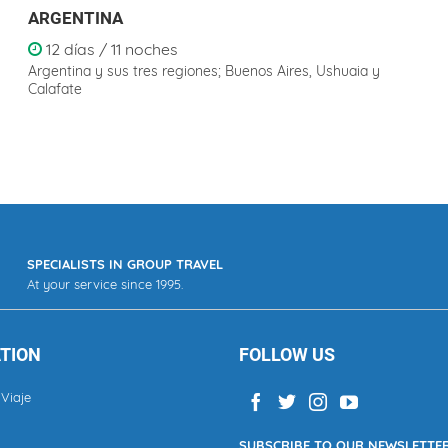
ARGENTINA
12 días / 11 noches
Argentina y sus tres regiones; Buenos Aires, Ushuaia y
Calafate
SPECIALISTS IN GROUP TRAVEL
At your service since 1995.
TION
FOLLOW US
Viaje
SUBSCRIBE TO OUR NEWSLETTE