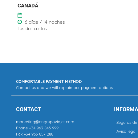
CANADÁ
16 días / 14 noches
Las dos costas
COMFORTABLE PAYMENT METHOD
Contact us and we will explain our payment options.
CONTACT
INFORMA
marketing@engrupoviajes.com
Seguros de 
Phone
+34 963 843 999
Aviso legal
Fax +34 963 857 288