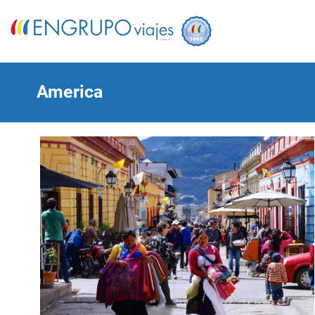
America