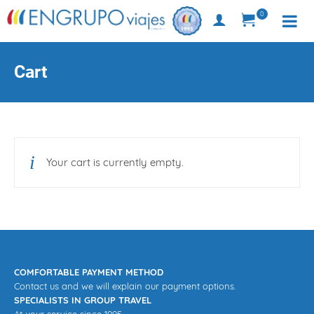
0
Cart
Your cart is currently empty.
COMFORTABLE PAYMENT METHOD
Contact us and we will explain our payment options.
SPECIALISTS IN GROUP TRAVEL