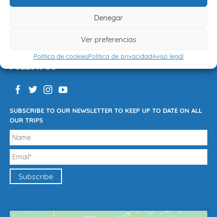
Política de privacidad
Denegar
Política de cookies
Ver preferencias
Términos y condiciones
Política de cookies
Política de privacidad
Aviso legal
FOLLOW US
SUBSCRIBE TO OUR NEWSLETTER TO KEEP UP TO DATE ON ALL
OUR TRIPS