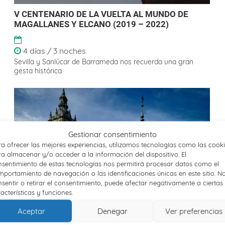
V CENTENARIO DE LA VUELTA AL MUNDO DE
MAGALLANES Y ELCANO (2019 – 2022)
4 días / 3 noches
Sevilla y Sanlúcar de Barrameda nos recuerda una gran
gesta histórica
Gestionar consentimiento
a ofrecer las mejores experiencias, utilizamos tecnologías como las cook
a almacenar y/o acceder a la información del dispositivo. El
sentimiento de estas tecnologías nos permitirá procesar datos como el
portamiento de navegación o las identificaciones únicas en este sitio. N
sentir o retirar el consentimiento, puede afectar negativamente a ciertas
acterísticas y funciones.
Aceptar
Denegar
Ver preferencias