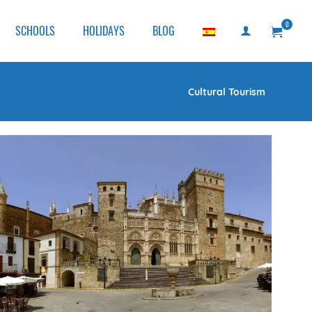
0
SCHOOLS
HOLIDAYS
BLOG
Cultural Tourism