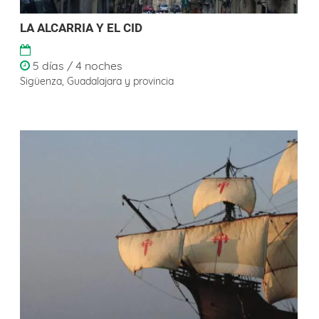
LA ALCARRIA Y EL CID
5 días / 4 noches
Sigüenza, Guadalajara y provincia