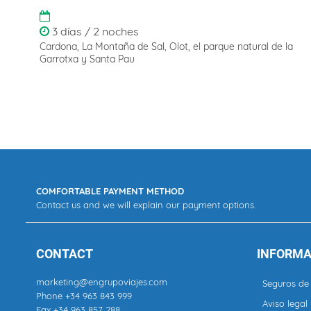
3 días / 2 noches
Cardona, La Montaña de Sal, Olot, el parque natural de la
Garrotxa y Santa Pau
COMFORTABLE PAYMENT METHOD
Contact us and we will explain our payment options.
CONTACT
INFORMA
marketing@engrupoviajes.com
Seguros de 
Phone
+34 963 843 999
Aviso legal
Fax +34 963 857 288