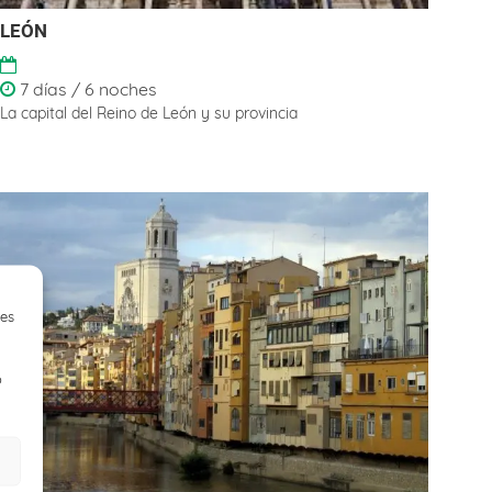
LEÓN
7 días / 6 noches
La capital del Reino de León y su provincia
ies
o