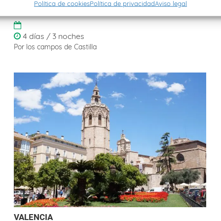
Política de cookies
Política de privacidad
Aviso legal
SORIA
4 días / 3 noches
Por los campos de Castilla
VALENCIA