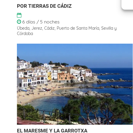
POR TIERRAS DE CÁDIZ
6 días / 5 noches
Úbeda, Jerez, Cádiz, Puerto de Santa María, Sevilla y
Córdoba
EL MARESME Y LA GARROTXA