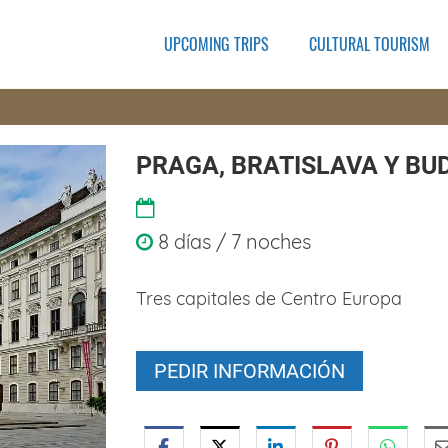
UPCOMING TRIPS
CULTURAL TOURISM
PRAGA, BRATISLAVA Y BU
8 días / 7 noches
Tres capitales de Centro Europa
PEDIR INFORMACIÓN