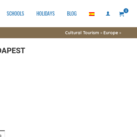
0
SCHOOLS
HOLIDAYS
BLOG
Cultural Tourism
»
Europe
»
DAPEST