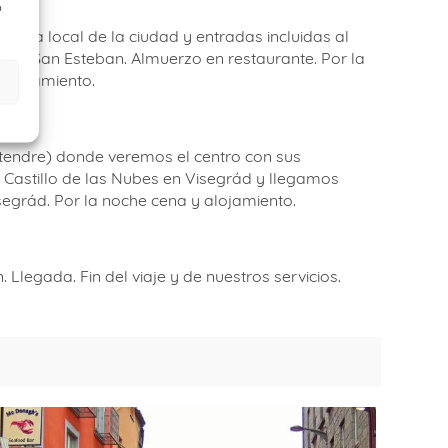
o
 guía local de la ciudad y entradas incluidas al
ica de San Esteban. Almuerzo en restaurante. Por la
 alojamiento.
tendre) donde veremos el centro con sus
l Castillo de las Nubes en Visegrád y llegamos
segrád. Por la noche cena y alojamiento.
Llegada. Fin del viaje y de nuestros servicios.