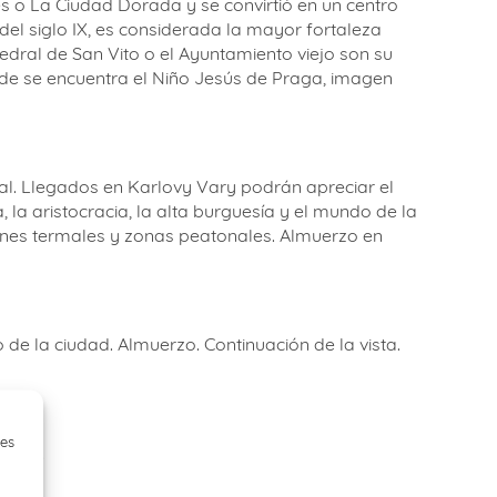
s o La Ciudad Dorada y se convirtió en un centro
 del siglo IX, es considerada la mayor fortaleza
dral de San Vito o el Ayuntamiento viejo son su
nde se encuentra el Niño Jesús de Praga, imagen
al. Llegados en Karlovy Vary podrán apreciar el
la aristocracia, la alta burguesía y el mundo de la
iones termales y zonas peatonales. Almuerzo en
de la ciudad. Almuerzo. Continuación de la vista.
ies
iento.