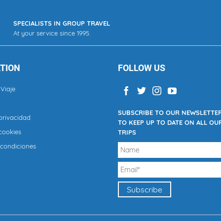
SPECIALISTS IN GROUP TRAVEL
At your service since 1995.
TION
FOLLOW US
Viaje
SUBSCRIBE TO OUR NEWSLETTE
 privacidad
TO KEEP UP TO DATE ON ALL OU
 cookies
TRIPS
 condiciones