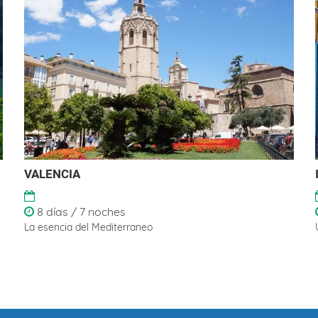
VALENCIA
8 días / 7 noches
La esencia del Mediterraneo