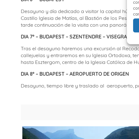
com
con
Desayuno y día dedicado a visitar la capital húngar
car
Castillo Iglesia de Matías, al Bastión de los Pescad
tarde continuación de la visita con una panorámica 
DIA 7º – BUDAPEST – SZENTENDRE – VISEGRAD –
Tras el desayuno haremos una excursión al Recodo
callejuelas y entraremos en su Iglesia Ortodoxa, t
hasta Esztergom, centro de la Iglesia Católica de 
DIA 8º – BUDAPEST – AEROPUERTO DE ORIGEN
Desayuno, tiempo libre y traslado al
aeropuerto, pa