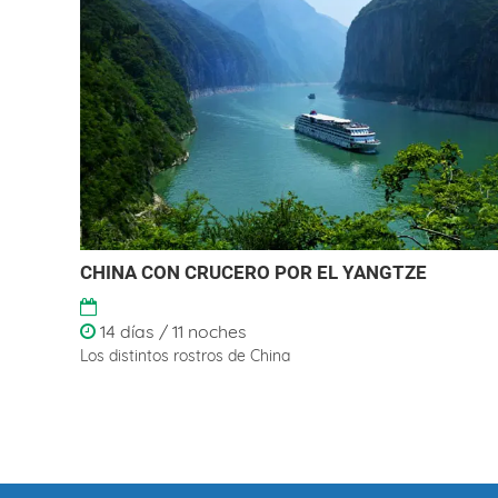
CHINA CON CRUCERO POR EL YANGTZE
14 días / 11 noches
Los distintos rostros de China