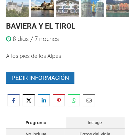
BAVIERA Y EL TIROL
8 días / 7 noches
A los pies de los Alpes
PEDIR INFORMACIÓN
Programa
Incluye
No incluye
Datos del viaje