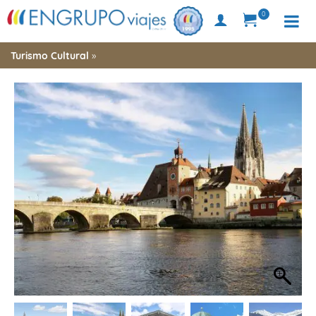
0
Turismo Cultural
»