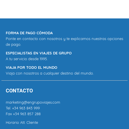
FORMA DE PAGO CÓMODA
Ponte en contacto con nosotros y te explicamos nuestras opciones
de pago.
ESPECIALISTAS EN VIAJES DE GRUPO
A tu servicio desde 1995.
VIAJA POR TODO EL MUNDO
Viaja con nosotros a cualquier destino del mundo.
CONTACTO
marketing@engrupoviajes.com
Tel.
+34 963 843 999
Fax +34 963 857 288
Horario Att. Cliente