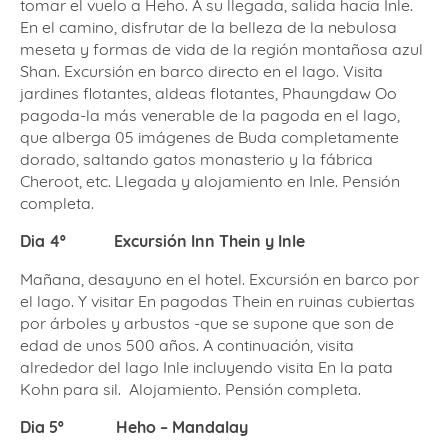
tomar el vuelo a Heho. A su llegada, salida hacia Inle.
En el camino, disfrutar de la belleza de la nebulosa
meseta y formas de vida de la región montañosa azul
Shan. Excursión en barco directo en el lago. Visita
jardines flotantes, aldeas flotantes, Phaungdaw Oo
pagoda-la más venerable de la pagoda en el lago,
que alberga 05 imágenes de Buda completamente
dorado, saltando gatos monasterio y la fábrica
Cheroot, etc. Llegada y alojamiento en Inle. Pensión
completa.
Dia 4º
Excursión Inn Thein y Inle
Mañana, desayuno en el hotel. Excursión en barco por
el lago. Y visitar En pagodas Thein en ruinas cubiertas
por árboles y arbustos -que se supone que son de
edad de unos 500 años. A continuación, visita
alrededor del lago Inle incluyendo visita En la pata
Kohn para sil.
Alojamiento. Pensión completa.
Dia 5º
Heho – Mandalay