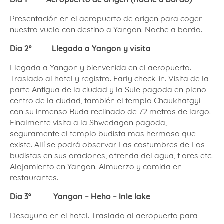
Presentación en el aeropuerto de origen para coger
nuestro vuelo con destino a Yangon. Noche a bordo.
Dia 2º
Llegada a Yangon y visita
Llegada a Yangon y bienvenida en el aeropuerto.
Traslado al hotel y registro. Early check-in. Visita de la
parte Antigua de la ciudad y la Sule pagoda en pleno
centro de la ciudad, también el templo Chaukhatgyi
con su inmenso Buda reclinado de 72 metros de largo.
Finalmente visita a la Shwedagon pagoda,
seguramente el templo budista mas hermoso que
existe. Allí se podrá observar Las costumbres de Los
budistas en sus oraciones, ofrenda del agua, flores etc.
Alojamiento en Yangon. Almuerzo y comida en
restaurantes.
Dia 3º
Yangon – Heho – Inle lake
Desayuno en el hotel. Traslado al aeropuerto para