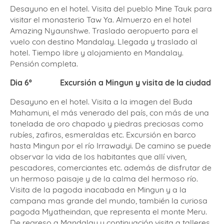
Desayuno en el hotel. Visita del pueblo Mine Tauk para
visitar el monasterio Taw Ya. Almuerzo en el hotel
Amazing Nyaunshwe. Traslado aeropuerto para el
vuelo con destino Mandalay. Llegada y traslado al
hotel. Tiempo libre y alojamiento en Mandalay.
Pensión completa.
Dia 6º
Excursión a Mingun y visita de la ciudad
Desayuno en el hotel. Visita a la imagen del Buda
Mahamuni, el más venerado del país, con más de una
tonelada de oro chapado y piedras preciosas como
rubíes, zafiros, esmeraldas etc. Excursión en barco
hasta Mingun por el río Irrawadyi. De camino se puede
observar la vida de los habitantes que allí viven,
pescadores, comerciantes etc. además de disfrutar de
un hermoso paisaje y de la calma del hermoso río.
Visita de la pagoda inacabada en Mingun y a la
campana mas grande del mundo, también la curiosa
pagoda Myatheindan, que representa el monte Meru.
De regreso a Mandalay y continuación visita a talleres