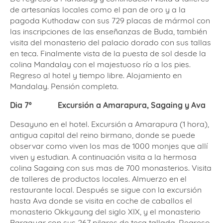
de artesanías locales como el pan de oro y a la
pagoda Kuthodaw con sus 729 placas de mármol con
las inscripciones de las enseñanzas de Buda, también
visita del monasterio del palacio dorado con sus tallas
en teca. Finalmente vista de la puesta de sol desde la
colina Mandalay con el majestuoso río a los pies.
Regreso al hotel y tiempo libre. Alojamiento en
Mandalay. Pensión completa.
Dia 7º
Excursión a Amarapura, Sagaing y Ava
Desayuno en el hotel. Excursión a Amarapura (1 hora),
antigua capital del reino birmano, donde se puede
observar como viven los mas de 1000 monjes que allí
viven y estudian. A continuación visita a la hermosa
colina Sagaing con sus mas de 700 monasterios. Visita
de talleres de productos locales. Almuerzo en el
restaurante local. Después se sigue con la excursión
hasta Ava donde se visita en coche de caballos el
monasterio Okkyaung del siglo XIX, y el monasterio
Bargayar con sus 267 pilares de teca tallada. Regreso