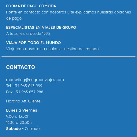
FORMA DE PAGO CÓMODA
Ponte en contacto con nosotros y te explicamos nuestras opciones
de pago.
ESPECIALISTAS EN VIAJES DE GRUPO
A tu servicio desde 1995.
VIAJA POR TODO EL MUNDO
Viaja con nosotros a cualquier destino del mundo.
CONTACTO
marketing@engrupoviajes.com
Tel.
+34 963 843 999
Fax +34 963 857 288
Horario Att. Cliente
Lunes a Viernes
9:00 a 13:30h
16:30 a 20:30h
Sábado -
Cerrado