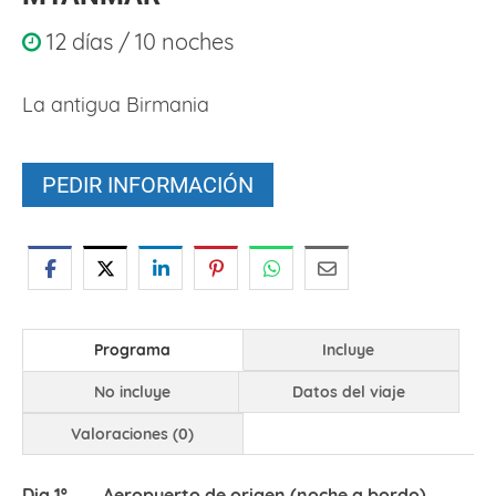
12 días / 10 noches
La antigua Birmania
PEDIR INFORMACIÓN
Programa
Incluye
No incluye
Datos del viaje
Valoraciones (0)
Dia 1º
Aeropuerto de origen
(noche a bordo)