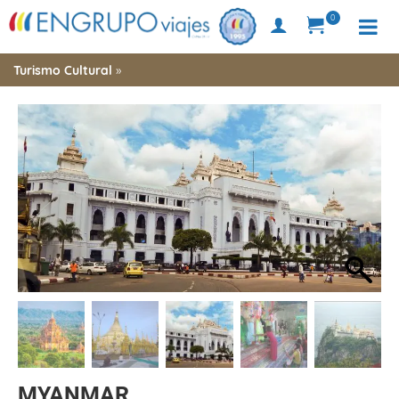
0
Turismo Cultural
»
MYANMAR